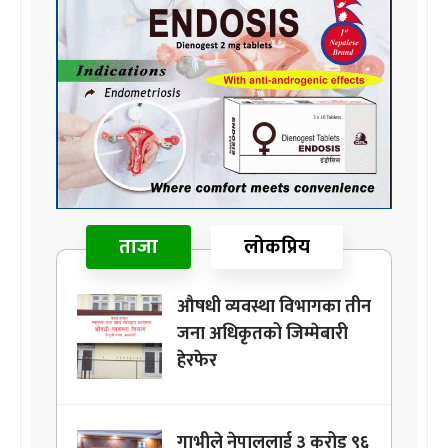
ताजा
लोकप्रिय
औषधी व्यवस्था विभागका तीन
जना अधिकृतको जिम्मेबारी
हेरफेर
गाभीले नेपाललाई ३ करोड ९६