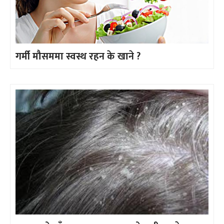
गर्मी मौसममा स्वस्थ रहन के खाने ?