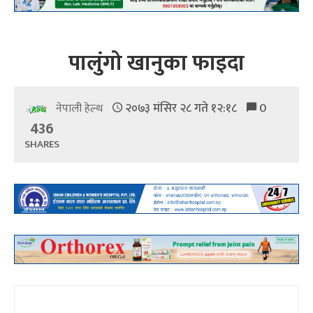
पालुंगो खानुका फाइदा
२०७३ मंसिर २८ गते १२:१८
0
नेपाली हेल्थ
436
SHARES