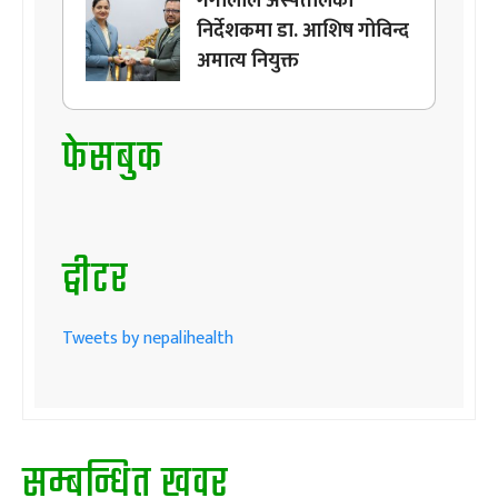
गंगालाल अस्पतालको
निर्देशकमा डा. आशिष गोविन्द
अमात्य नियुक्त
फेसबुक
ट्वीटर
Tweets by nepalihealth
सम्बन्धित खवर