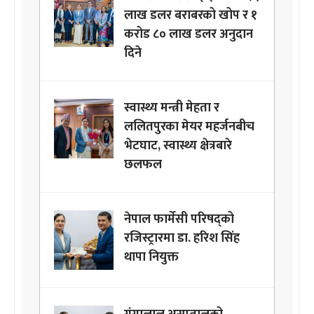
लाख डलर बराबरको खोप र १
करोड ८० लाख डलर अनुदान
दिने
स्वास्थ्य मन्त्री मेहता र
ललितपुरका मेयर महर्जनबीच
भेटघाट, स्वास्थ्य क्षेत्रबारे
छलफल
नेपाल फार्मेसी परिषद्को
रजिस्ट्रारमा डा. हरिश सिंह
थापा नियुक्त