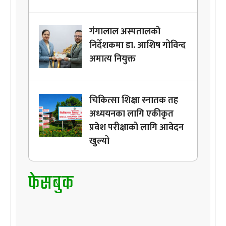
गंगालाल अस्पतालको
निर्देशकमा डा. आशिष गोविन्द
अमात्य नियुक्त
चिकित्सा शिक्षा स्नातक तह
अध्ययनका लागि एकीकृत
प्रवेश परीक्षाको लागि आवेदन
खुल्यो
फेसबुक