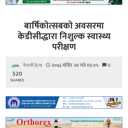
बार्षिकोत्सबको अवसरमा
केडीसीद्धारा निशुल्क स्वास्थ्य
परीक्षण
२०७३ मंसिर २४ गते १४:०५
0
नेपाली हेल्थ
520
SHARES