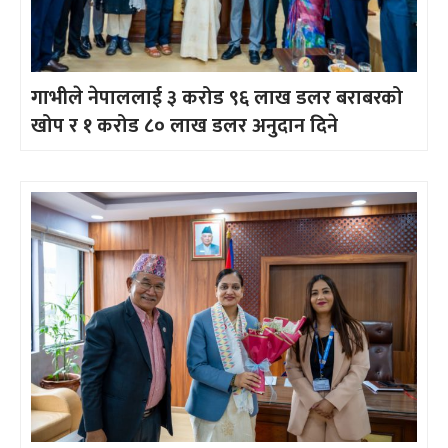
गाभीले नेपाललाई ३ करोड ९६ लाख डलर बराबरको
खोप र १ करोड ८० लाख डलर अनुदान दिने