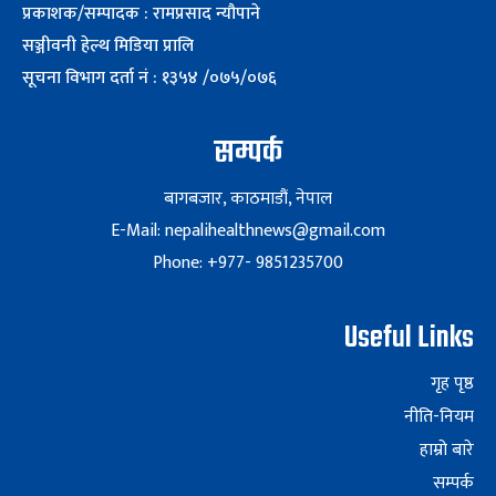
प्रकाशक/सम्पादक : रामप्रसाद न्यौपाने
सञ्जीवनी हेल्थ मिडिया प्रालि
सूचना विभाग दर्ता नं : १३५४ /०७५/०७६
सम्पर्क
बागबजार, काठमाडौं, नेपाल
E-Mail: nepalihealthnews@gmail.com
Phone: +977- 9851235700
Useful Links
गृह पृष्ठ
नीति-नियम
हाम्रो बारे
सम्पर्क