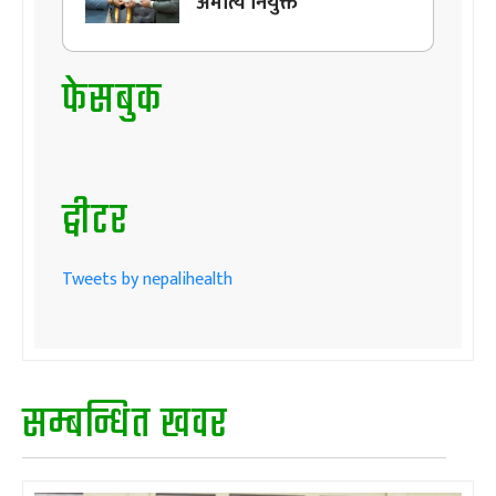
अमात्य नियुक्त
फेसबुक
ट्वीटर
Tweets by nepalihealth
सम्बन्धित खवर