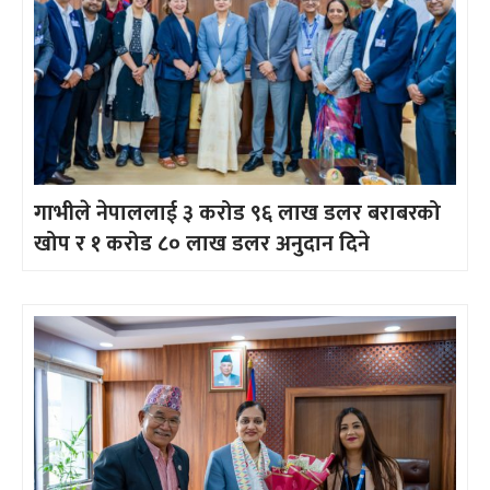
गाभीले नेपाललाई ३ करोड ९६ लाख डलर बराबरको
खोप र १ करोड ८० लाख डलर अनुदान दिने