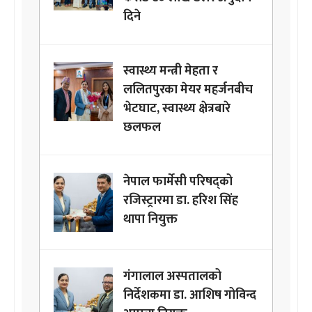
दिने
स्वास्थ्य मन्त्री मेहता र
ललितपुरका मेयर महर्जनबीच
भेटघाट, स्वास्थ्य क्षेत्रबारे
छलफल
नेपाल फार्मेसी परिषद्को
रजिस्ट्रारमा डा. हरिश सिंह
थापा नियुक्त
गंगालाल अस्पतालको
निर्देशकमा डा. आशिष गोविन्द