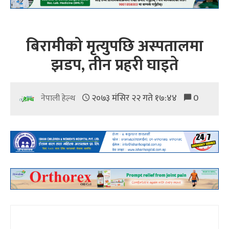
बिरामीको मृत्युपछि अस्पतालमा
झडप, तीन प्रहरी घाइते
२०७३ मंसिर २२ गते १७:४४
0
नेपाली हेल्थ