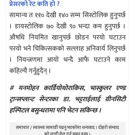
प्रेसरको रेट कति हो ?
सामान्य त ११० देखी १४० सम्म सिस्टोलिक हुनुपर्छ
। डायस्टोलिक ७० देखी ९० भन्दा कम हुनुपर्छ ।
औषधि नियमित खानुपर्छ छोडन परयो घटाउन
परयो भने चिकित्सकको सल्लाह अनिवार्य लिनुपर्छ
। नियन्त्रणमा आयो भन्दै आफै घटाउने काम
कहिल्यै गर्नुहुदैन् ।
# मनमोहन कार्डियोथोराकिस, भास्कुलर एण्ड
ट्रान्सप्लान्ट सेन्टरका डा. भट्टराईलाई ग्रीनसिटी
हस्पिटल बसुन्धरामा पनि भेटन सकिन्छ ।
समाचार / स्वास्थ्य सामाग्री पढनु भएकोमा धन्यवाद । दोहरो संम्वाद
को लागी मेल गर्न सक्नु हुन्छ ।