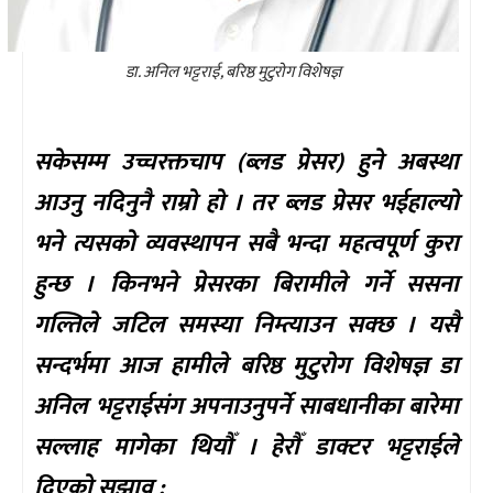
डा. अनिल भट्टराई, बरिष्ठ मुटुरोग विशेषज्ञ
सकेसम्म उच्चरक्तचाप (ब्लड प्रेसर) हुने अबस्था
आउनु नदिनुनै राम्रो हो । तर ब्लड प्रेसर भईहाल्यो
भने त्यसको व्यवस्थापन सबै भन्दा महत्वपूर्ण कुरा
हुन्छ । किनभने प्रेसरका बिरामीले गर्ने ससना
गल्तिले जटिल समस्या निम्त्याउन सक्छ । यसै
सन्दर्भमा आज हामीले बरिष्ठ मुटुरोग विशेषज्ञ डा
अनिल भट्टराईसंग अपनाउनुपर्ने साबधानीका बारेमा
सल्लाह मागेका थियौँ । हेरौँ डाक्टर भट्टराईले
दिएको सुझाव :