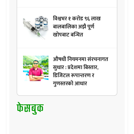
विश्वभर १ करोड ९६ लाख
बालबालिका अझै पूर्ण
खोपबाट बन्चित
औषधी नियमनमा संरचनागत
सुधार : प्रदेशमा बिस्तार,
डिजिटल रूपान्तरण र
गुणस्तरको आधार
फेसबुक