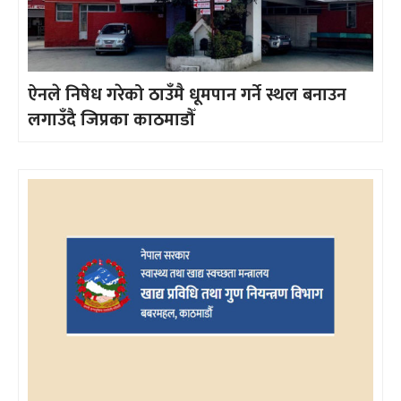
ऐनले निषेध गरेको ठाउँमै धूमपान गर्ने स्थल बनाउन
लगाउँदै जिप्रका काठमाडौँ