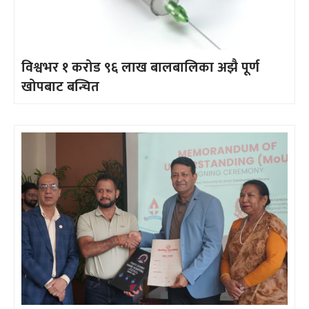
विश्वभर १ करोड ९६ लाख बालबालिका अझै पूर्ण
खोपबाट बन्चित