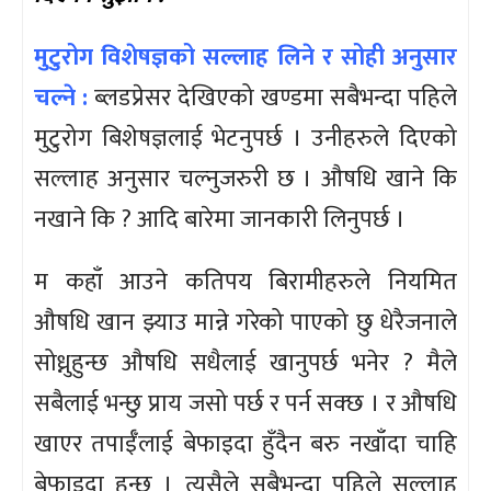
मुटुरोग विशेषज्ञको सल्लाह लिने र सोही अनुसार
चल्ने :
ब्लडप्रेसर देखिएको खण्डमा सबैभन्दा पहिले
मुटुरोग बिशेषज्ञलाई भेटनुपर्छ । उनीहरुले दिएको
सल्लाह अनुसार चल्नुजरुरी छ । औषधि खाने कि
नखाने कि ? आदि बारेमा जानकारी लिनुपर्छ ।
म कहाँ आउने कतिपय बिरामीहरुले नियमित
औषधि खान झ्याउ मान्ने गरेको पाएको छु धेरैजनाले
सोध्नुहुन्छ औषधि सधैलाई खानुपर्छ भनेर ? मैले
सबैलाई भन्छु प्राय जसो पर्छ र पर्न सक्छ । र औषधि
खाएर तपाईँलाई बेफाइदा हुँदैन बरु नखाँदा चाहि
बेफाइदा हुन्छ । त्यसैले सबैभन्दा पहिले सल्लाह