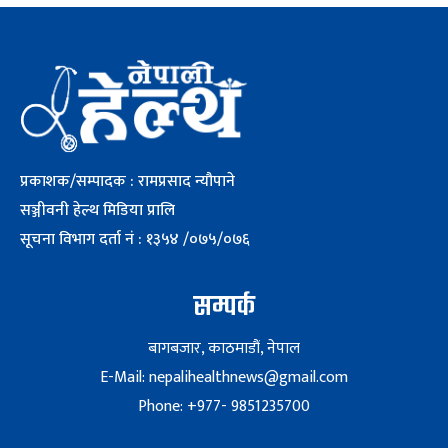
प्रकाशक/सम्पादक : रामप्रसाद न्यौपाने
सञ्जीवनी हेल्थ मिडिया प्रालि
सूचना विभाग दर्ता नं : १३५४ /०७५/०७६
सम्पर्क
बागबजार, काठमाडौं, नेपाल
E-Mail: nepalihealthnews@gmail.com
Phone: +977- 9851235700