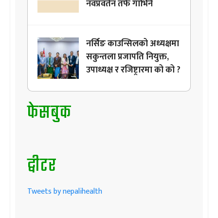
नवप्रवर्तन तर्फ गाभिने
नर्सिङ काउन्सिलको अध्यक्षमा
सकुन्तला प्रजापति नियुक्त,
उपाध्यक्ष र रजिष्ट्रारमा को को ?
फेसबुक
ट्वीटर
Tweets by nepalihealth