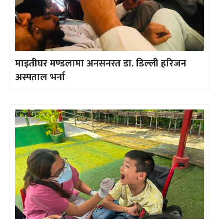
माइतीघर मण्डलामा अनसनरत डा. डिल्ली हरिजन
अस्पताल भर्ना