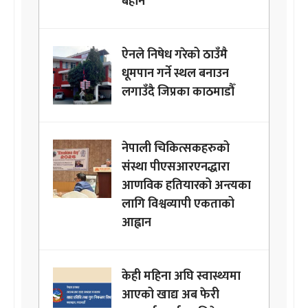
बेहोर्ने
ऐनले निषेध गरेको ठाउँमै
धूमपान गर्ने स्थल बनाउन
लगाउँदै जिप्रका काठमाडौँ
नेपाली चिकित्सकहरुको
संस्था पीएसआरएनद्धारा
आणविक हतियारको अन्त्यका
लागि विश्वव्यापी एकताको
आह्वान
केही महिना अघि स्वास्थ्यमा
आएको खाद्य अब फेरी