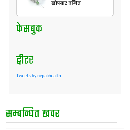
खोपबाट बन्चित
फेसबुक
ट्वीटर
Tweets by nepalihealth
सम्बन्धित खवर