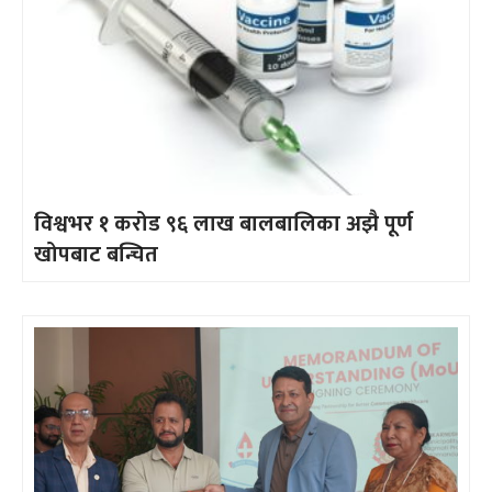
विश्वभर १ करोड ९६ लाख बालबालिका अझै पूर्ण
खोपबाट बन्चित