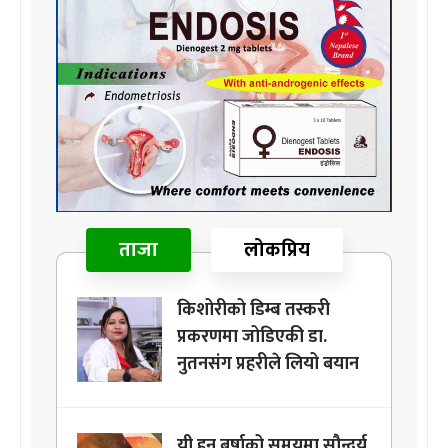
ताजा
लोकप्रिय
किशोरीको डिम्ब तस्करी
प्रकरणमा जोडिएकी डा.
नुतनसंग प्रहरीले लियो बयान
यी हुन् बर्षाको समयमा सौन्दर्य