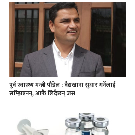
पूर्व स्वास्थ्य मन्त्री पौडेल : वैद्यखाना सुधार गर्नेलाई
सम्झिएनन्, आफै लिदैछन् जस