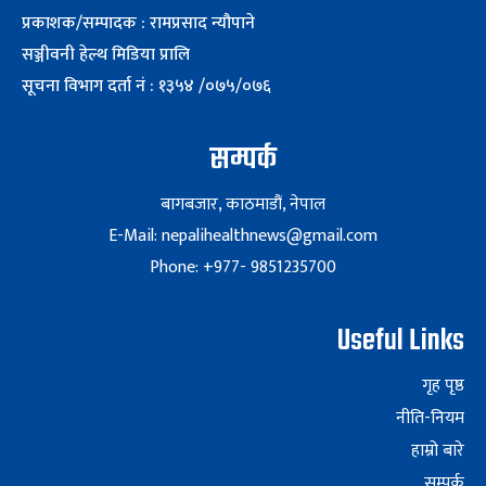
प्रकाशक/सम्पादक : रामप्रसाद न्यौपाने
सञ्जीवनी हेल्थ मिडिया प्रालि
सूचना विभाग दर्ता नं : १३५४ /०७५/०७६
सम्पर्क
बागबजार, काठमाडौं, नेपाल
E-Mail: nepalihealthnews@gmail.com
Phone: +977- 9851235700
Useful Links
गृह पृष्ठ
नीति-नियम
हाम्रो बारे
सम्पर्क