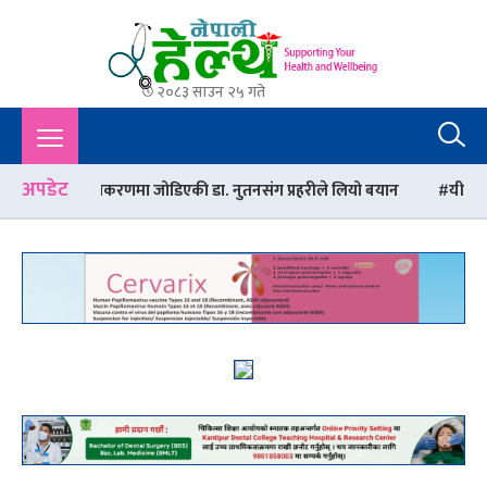
२०८३ साउन २५ गते
Nepali Health
A Complete Health News Portal From Nepal : Article, Tips,
Sex, Beauty, Policy, Interview, International Health, Nepal
Health,
अपडेट
करणमा जोडिएकी डा. नुतनसंग प्रहरीले लियो बयान
यी हुन् बर्षाको समयमा सौन्