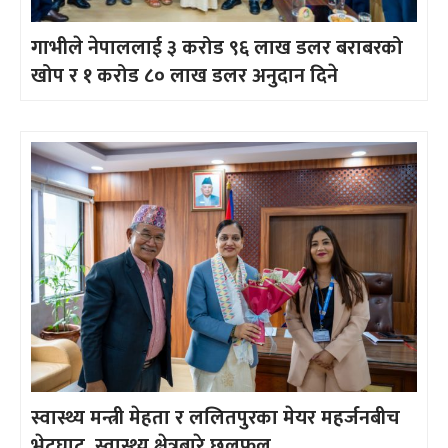
गाभीले नेपाललाई ३ करोड ९६ लाख डलर बराबरको
खोप र १ करोड ८० लाख डलर अनुदान दिने
स्वास्थ्य मन्त्री मेहता र ललितपुरका मेयर महर्जनबीच
भेटघाट, स्वास्थ्य क्षेत्रबारे छलफल