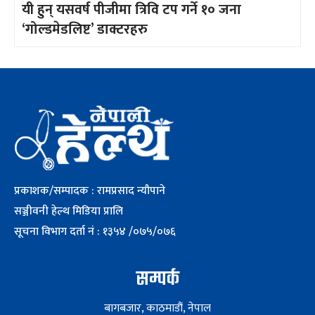
यी हुन् यसवर्ष पीजीमा त्रिवि टप गर्ने १० जना
‘गोल्डमेडलिष्ट’ डाक्टरहरु
प्रकाशक/सम्पादक : रामप्रसाद न्यौपाने
सञ्जीवनी हेल्थ मिडिया प्रालि
सूचना विभाग दर्ता नं : १३५४ /०७५/०७६
सम्पर्क
बागबजार, काठमाडौं, नेपाल