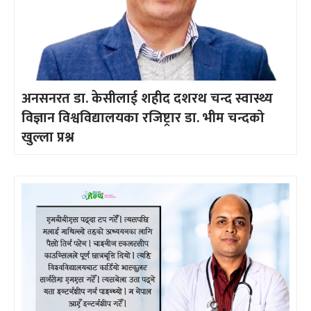
अनसनरत डा. केसीलाई शहीद दशरथ चन्द स्वास्थ्य
विज्ञान विश्वविद्यालयका रजिष्ट्रार डा. भीम चन्दको
खुल्ला प्रश्न