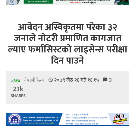
आवेदन अस्विकृतमा परेका ३२
जनाले नोटरी प्रमाणित कागजात
ल्याए फर्मासिस्टको लाइसेन्स परीक्षा
दिन पाउने
२०७९ जेठ २६ गते १६:१५
0
नेपाली हेल्थ
2.1k
SHARES