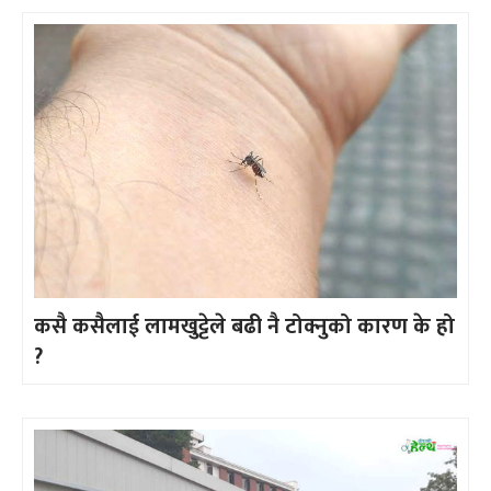
कसै कसैलाई लामखुट्टेले बढी नै टोक्नुको कारण के हो
?