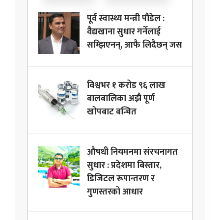
पूर्व स्वास्थ्य मन्त्री पौडेल :
वैद्यखाना सुधार गर्नेलाई
सम्झिएनन्, आफै लिदैछन् जस
विश्वभर १ करोड ९६ लाख
बालबालिका अझै पूर्ण
खोपबाट बन्चित
औषधी नियमनमा संरचनागत
सुधार : प्रदेशमा बिस्तार,
डिजिटल रूपान्तरण र
गुणस्तरको आधार