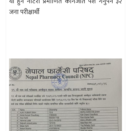
यी हुन नोटरी प्रमाणित कागजात पेश गर्नुपर्ने ३२
जना परीक्षार्थी