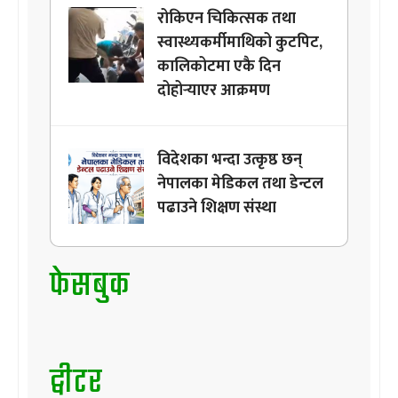
रोकिएन चिकित्सक तथा
स्वास्थ्यकर्मीमाथिको कुटपिट,
कालिकोटमा एकै दिन
दोहोर्‍याएर आक्रमण
विदेशका भन्दा उत्कृष्ठ छन्
नेपालका मेडिकल तथा डेन्टल
पढाउने शिक्षण संस्था
फेसबुक
ट्वीटर