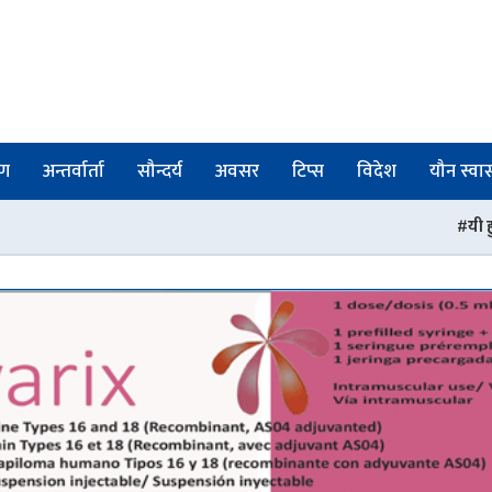
षण
अन्तर्वार्ता
सौन्दर्य
अवसर
टिप्स
विदेश
यौन स्वास्
यी हुन् बर्षाको समयमा सौन्