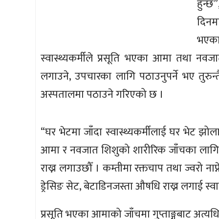
हुन्छ
दिनमा
भएका 
स्वास्थ्यकर्मीले प्रसूति भएका आमा तथा नवज
लगाउने, उपचारका लागि पठाउनुपर्ने भए तुरुन
अस्पतालमा पठाउने गरिएको छ ।
“घर भेटमा जाँदा स्वास्थ्यकर्मीलाई घर भेट झोला
आमा र नवजात शिशुको शारीरिक जाँचका ला
राख्न लगाउछौँ । कम्तीमा रक्तचाप तथा ज्वरो नाप्
ड्रेसिङ सेट, बेटाडिनजस्ता औषधि राख्न लगाई स्
प्रसूति भएका आमाको जाँचमा गुप्ताङ्गबाट अत्य