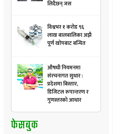
लिदैछन् जस
विश्वभर १ करोड ९६
लाख बालबालिका अझै
पूर्ण खोपबाट बन्चित
औषधी नियमनमा
संरचनागत सुधार :
प्रदेशमा बिस्तार,
डिजिटल रूपान्तरण र
गुणस्तरको आधार
फेसबुक