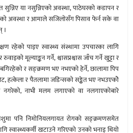
हात सुन्निए या नसुन्निएको अवस्था, पाठेघरको कडापन र
न्निएको अवस्था र आमाले सजिलोसँग पिसाव फेर्न सके वा
् ।
षण रहेको पाइए स्वास्थ्य संस्थामा उपचारका लागि
को मूल्याङ्कन गर्ने, श्वासप्रश्वास जाँच गर्ने खुट्टा र
गत बगिरहेको र सङ्क्रमण भए नभएको हेर्ने, छालामा पिप
पेट, हत्केला र पैतलामा जडिन्सको सङ्केत भए नभउएकोे
व गरे नगरेको, नाभी मलम लगाएको वा नलगाएकोबारे
गै शिशुमा पनि निमोनियलगायत रोगको सङ्क्रमणसमेत
गि स्वास्थ्यकर्मी खटाउने गरिएको उनको भनाइ थियो