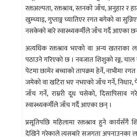
रक्तअल्पता, रक्तश्राव, स्तनको जाँच, अनुहार र 
खुम्च्याइ, गुप्ताङ्ग च्यातिएर रगत बगेको वा सु
नसकेको बारे स्वास्थ्यकर्मीले जाँच गर्दै आएका छन
अत्यधिक रक्तश्राव भएको वा अन्य खतराका लक्
पठाउने गरिएको छ । नवजात शिशुको रङ्ग, चाल र रुवाइ
पेटमा छामेर बच्चाको तापक्रम हेर्ने, नाभीमा र
जमेको वा खटिरा भए नभएको जाँच गर्ने, निधार, 
जाँच गर्ने, राम्ररी दूध चसेको, दिसापिसा
स्वास्थ्यकर्मीले जाँच गर्दै आएका छन् ।
प्रसूतिपछि महिलामा रक्तश्राव हुने कार्यसँ
देखिने गरेकाले त्यसबारे सजगता अपनाउनका ला