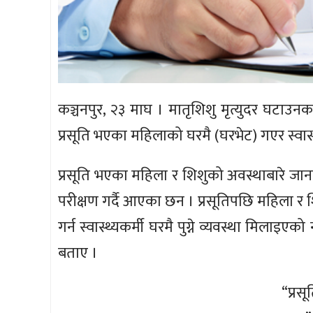
कञ्चनपुर, २३ माघ । मातृशिशु मृत्युदर घटाउनक
प्रसूति भएका महिलाको घरमै (घरभेट) गएर स्वास्
प्रसूति भएका महिला र शिशुको अवस्थाबारे जानका
परीक्षण गर्दै आएका छन । प्रसूतिपछि महिला र 
गर्न स्वास्थ्यकर्मी घरमै पुग्ने व्यवस्था मिलाइए
बताए ।
“प्रस