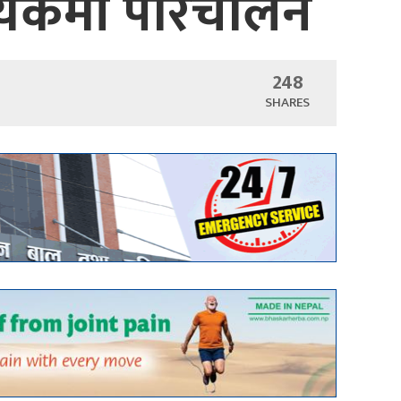
थ्यकर्मी परिचालन
248
SHARES