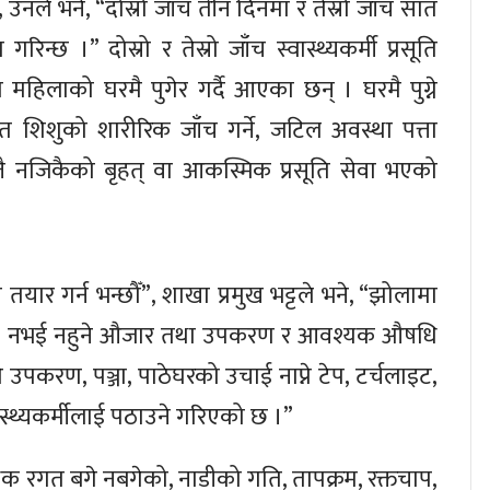
”, उनले भने, “दोस्रो जाँच तीन दिनमा र तेस्रो जाँच सात
 गरिन्छ ।” दोस्रो र तेस्रो जाँच स्वास्थ्यकर्मी प्रसूति
महिलाको घरमै पुगेर गर्दै आएका छन् । घरमै पुग्ने
ात शिशुको शारीरिक जाँच गर्ने, जटिल अवस्था पत्ता
्तै नजिकैको बृहत् वा आकस्मिक प्रसूति सेवा भएको
 तयार गर्न भन्छौँ”, शाखा प्रमुख भट्टले भने, “झोलामा
गि नभई नहुने औजार तथा उपकरण र आवश्यक औषधि
ने उपकरण, पञ्जा, पाठेघरको उचाई नाप्ने टेप, टर्चलाइट,
वास्थ्यकर्मीलाई पठाउने गरिएको छ ।”
धिक रगत बगे नबगेको, नाडीको गति, तापक्रम, रक्तचाप,