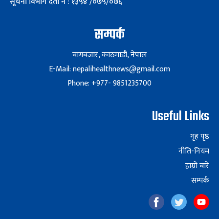
सूचना विभाग दर्ता नं : १३५४ /०७५/०७६
सम्पर्क
बागबजार, काठमाडौं, नेपाल
E-Mail: nepalihealthnews@gmail.com
Phone: +977- 9851235700
Useful Links
गृह पृष्ठ
नीति-नियम
हाम्रो बारे
सम्पर्क