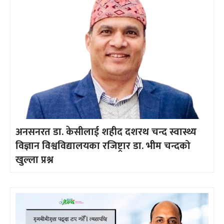
अनसनरत डा. केसीलाई शहीद दशरथ चन्द स्वास्थ्य
विज्ञान विश्वविद्यालयका रजिष्ट्रार डा. भीम चन्दको
खुल्ला प्रश्न