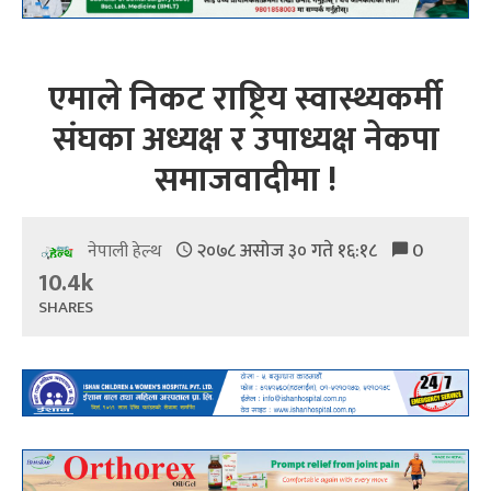
एमाले निकट राष्ट्रिय स्वास्थ्यकर्मी
संघका अध्यक्ष र उपाध्यक्ष नेकपा
समाजवादीमा !
२०७८ असोज ३० गते १६:१८
0
नेपाली हेल्थ
10.4k
SHARES