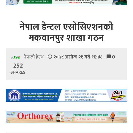
नेपाल डेन्टल एसोसिएशनको
मकवानपुर शाखा गठन
२०७८ असोज २१ गते १६:४८
0
नेपाली हेल्थ
252
SHARES