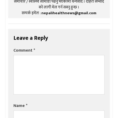
समाचार / स्वास्थ्य सामाग्री पढनु भएकोमा धन्यवाद । दोहरो संम्वाद
को लागी मेल गर्न सक्नु हुन्छ ।
सम्पर्क इमेल :
nepalihealthnews@gmail.com
Leave a Reply
Comment
*
Name
*