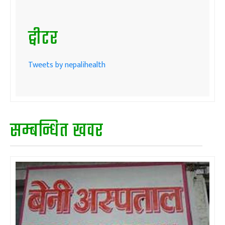
ट्वीटर
Tweets by nepalihealth
सम्बन्धित खवर