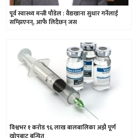
पूर्व स्वास्थ्य मन्त्री पौडेल : वैद्यखाना सुधार गर्नेलाई
सम्झिएनन्, आफै लिदैछन् जस
विश्वभर १ करोड ९६ लाख बालबालिका अझै पूर्ण
खोपबाट बन्चित