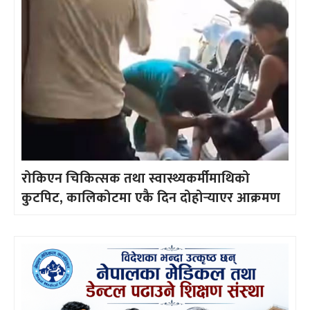
रोकिएन चिकित्सक तथा स्वास्थ्यकर्मीमाथिको
कुटपिट, कालिकोटमा एकै दिन दोहोर्‍याएर आक्रमण