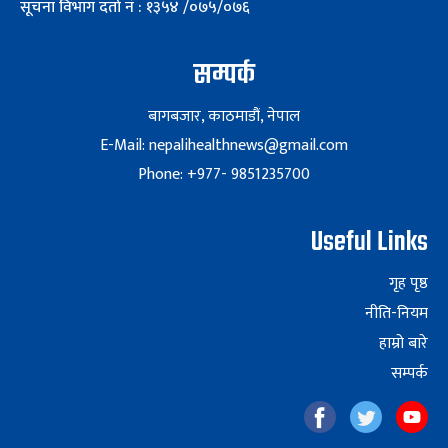
सूचना विभाग दर्ता नं : १३५४ /०७५/०७६
सम्पर्क
बागबजार, काठमाडौं, नेपाल
E-Mail: nepalihealthnews@gmail.com
Phone: +977- 9851235700
Useful Links
गृह पृष्ठ
नीति-नियम
हाम्रो बारे
सम्पर्क