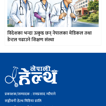
विदेशका भन्दा उत्कृष्ठ छन् नेपालका मेडिकल तथा
डेन्टल पढाउने शिक्षण संस्था
प्रकाशक/सम्पादक : रामप्रसाद न्यौपाने
सञ्जीवनी हेल्थ मिडिया प्रालि