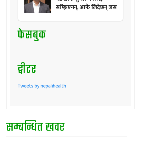
सम्झिएनन्, आफै लिदैछन् जस
फेसबुक
ट्वीटर
Tweets by nepalihealth
सम्बन्धित खवर