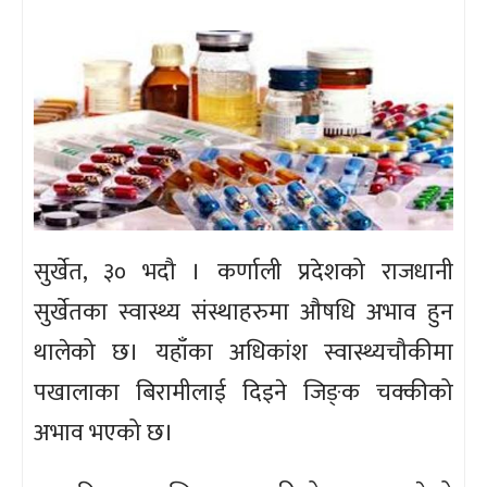
सुर्खेत, ३० भदौ । कर्णाली प्रदेशको राजधानी
सुर्खेतका स्वास्थ्य संस्थाहरुमा औषधि अभाव हुन
थालेको छ। यहाँका अधिकांश स्वास्थ्यचौकीमा
पखालाका बिरामीलाई दिइने जिङ्‌क चक्कीको
अभाव भएको छ।