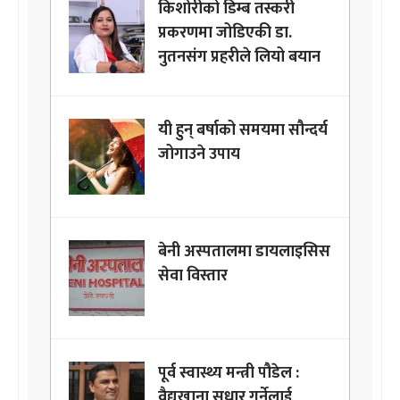
किशोरीको डिम्ब तस्करी
प्रकरणमा जोडिएकी डा.
नुतनसंग प्रहरीले लियो बयान
यी हुन् बर्षाको समयमा सौन्दर्य
जोगाउने उपाय
बेनी अस्पतालमा डायलाइसिस
सेवा विस्तार
पूर्व स्वास्थ्य मन्त्री पौडेल :
वैद्यखाना सुधार गर्नेलाई