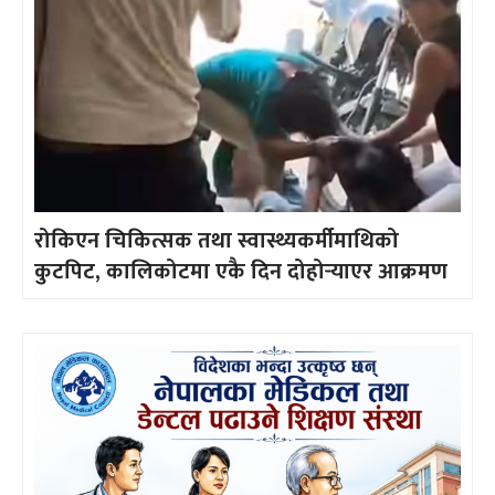
रोकिएन चिकित्सक तथा स्वास्थ्यकर्मीमाथिको
कुटपिट, कालिकोटमा एकै दिन दोहोर्‍याएर आक्रमण