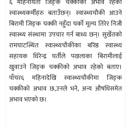
६ महिनायता जिङ्‌क चक्कीको अभाव रहेको
स्वास्थ्यकर्मीहरु बताउँछन्। स्वास्थ्यचौकी आउने
बिरामी जिङ्‌क चक्की नहुँदा चर्को मूल्य तिरेर निजी
स्वास्थ्य संस्थामा उपचार गर्न बाध्य छन्। सुर्खेतको
रामघाटस्थित स्वास्थ्यचौकीका बरिष्ठ स्वास्थ्य
सहायक धिरेन्द्र घर्तीले पखलाका बिरामीलाई
खुवाउने जिङ्‌क चक्कीको अभाव रहेको बताए।
पाँचर६ महिनादेखि स्वास्थ्यचौकीमा जिङ्‌क
चक्कीको अभाव छ,उनले भने, अन्य औषधिसमेत
अभाव भएको छ।