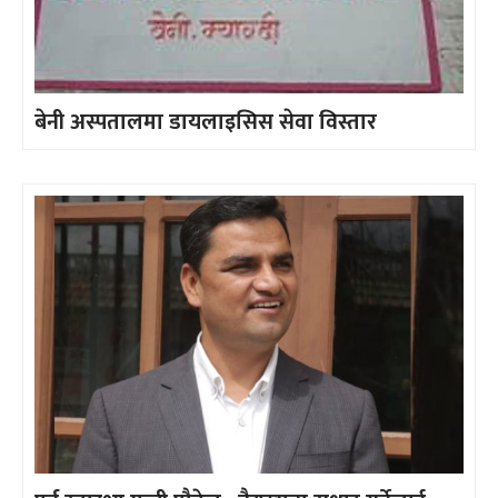
बेनी अस्पतालमा डायलाइसिस सेवा विस्तार