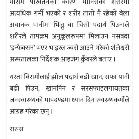
मौसम परिवर्तनका कारण मानिसको शरीरमा
अत्यधिक गर्मी भएको र शरीर तातो नै रहेको बेला
अचानक पानीमा भिज्नु वा चिसो पदार्थ पिउनाले
शरीरले तापक्रम अनुकूलरूपमा मिलाउन नसक्दा
‘इन्फेक्सन’ भएर भाइरल ज्वरो आउने गरेको शैलेश्वरी
अस्पतालका निर्देशक आइजंग कुँवरले बताए ।
यस्ता बिरामीलाई झोल पदार्थ बढी खान, सफा पानी
बढी पिउन, खानपिन र सरसफाइलगायतका
जनस्वास्थ्यको मापदण्डमा ध्यान दिन स्वास्थ्यकर्मीले
आग्रह गरेका छन् ।
रासस