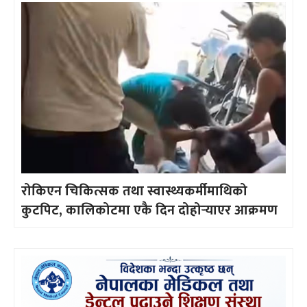
रोकिएन चिकित्सक तथा स्वास्थ्यकर्मीमाथिको
कुटपिट, कालिकोटमा एकै दिन दोहोर्‍याएर आक्रमण