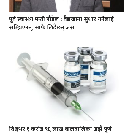
पूर्व स्वास्थ्य मन्त्री पौडेल : वैद्यखाना सुधार गर्नेलाई
सम्झिएनन्, आफै लिदैछन् जस
विश्वभर १ करोड ९६ लाख बालबालिका अझै पूर्ण