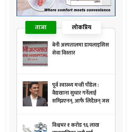
ताजा
लोकप्रिय
बेनी अस्पतालमा डायलाइसिस
सेवा विस्तार
पूर्व स्वास्थ्य मन्त्री पौडेल :
वैद्यखाना सुधार गर्नेलाई
सम्झिएनन्, आफै लिदैछन् जस
विश्वभर १ करोड ९६ लाख