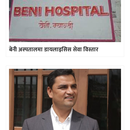
बेनी अस्पतालमा डायलाइसिस सेवा विस्तार