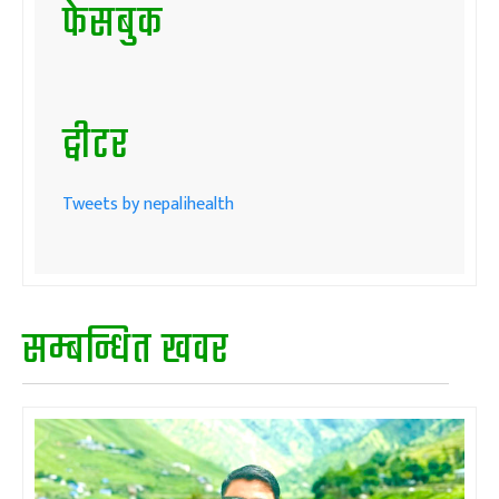
फेसबुक
ट्वीटर
Tweets by nepalihealth
सम्बन्धित खवर