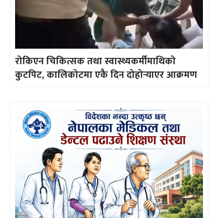
रोकिएन चिकित्सक तथा स्वास्थ्यकर्मीमाथिको
कुटपिट, कालिकोटमा एकै दिन दोहोर्‍याएर आक्रमण