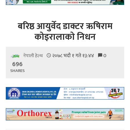
बरिष्ठ आयुर्वेद डाक्टर ऋषिराम
कोइरालाको निधन
२०७८ भदौ १ गते १३:४४
0
नेपाली हेल्थ
696
SHARES