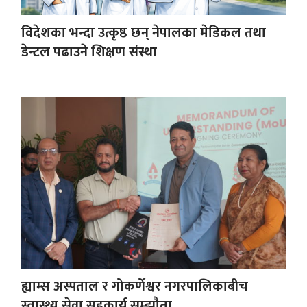
विदेशका भन्दा उत्कृष्ठ छन् नेपालका मेडिकल तथा
डेन्टल पढाउने शिक्षण संस्था
ह्याम्स अस्पताल र गोकर्णेश्वर नगरपालिकाबीच
स्वास्थ्य सेवा सहकार्य सम्झौता