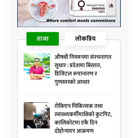
ताजा
लोकप्रिय
औषधी नियमनमा संरचनागत
सुधार : प्रदेशमा बिस्तार,
डिजिटल रूपान्तरण र
गुणस्तरको आधार
रोकिएन चिकित्सक तथा
स्वास्थ्यकर्मीमाथिको कुटपिट,
कालिकोटमा एकै दिन
दोहोर्‍याएर आक्रमण