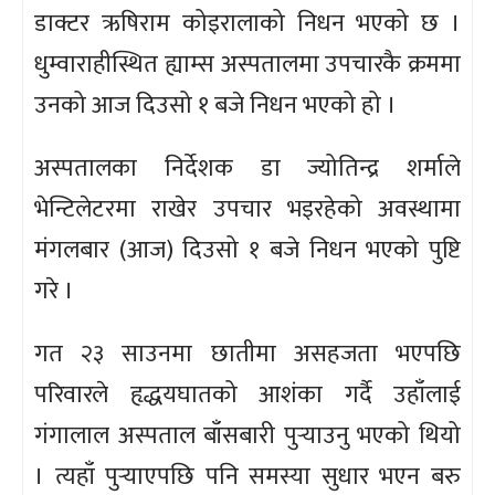
डाक्टर ऋषिराम कोइरालाको निधन भएको छ ।
धुम्वाराहीस्थित ह्याम्स अस्पतालमा उपचारकै क्रममा
उनको आज दिउसो १ बजे निधन भएको हो ।
अस्पतालका निर्देशक डा ज्योतिन्द्र शर्माले
भेन्टिलेटरमा राखेर उपचार भइरहेको अवस्थामा
मंगलबार (आज) दिउसो १ बजे निधन भएको पुष्टि
गरे ।
गत २३ साउनमा छातीमा असहजता भएपछि
परिवारले हृद्धयघातको आशंका गर्दै उहाँलाई
गंगालाल अस्पताल बाँसबारी पुर्‍याउनु भएको थियो
। त्यहाँ पुर्‍याएपछि पनि समस्या सुधार भएन बरु