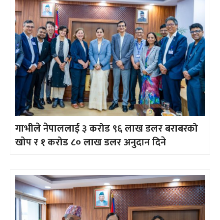
गाभीले नेपाललाई ३ करोड ९६ लाख डलर बराबरको
खोप र १ करोड ८० लाख डलर अनुदान दिने