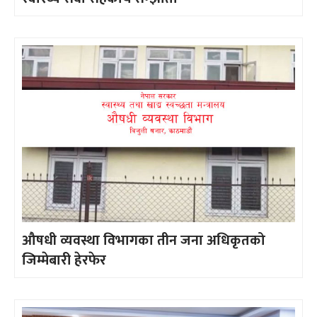
औषधी व्यवस्था विभागका तीन जना अधिकृतको
जिम्मेबारी हेरफेर