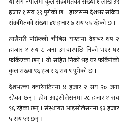
यो संगै नेपालमा कुल संक्रमितको संख्या १ लाख ३९
हजार १ सय २९ पुगेको छ । हालसम्म देशभर सक्रिय
संक्रमितको संख्या ४१ हजार ७ सय ५५ रहेको छ ।
त्यसैगरी पछिल्लो चौबिस घण्टामा देशभर थप २
हाजार १ सय ८ जना उपचारपछि निको भएर घर
फर्किएका छन् । यो सहित निको भइ घर फर्किनेको
कुल संख्या ९६ हजार ६ सय ९ पुगेको छ ।
देशभरका क्वारेनटिनमा ४ हजार २ सय २० जना
रहेका छन् । होम आइसोलेसनमा २८ हजार १ सय
९६ रहेका छन् । संस्थागत आइसोलेसनमा १३ हजार
५ सय ५९ छन् ।