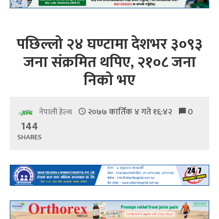
पछिल्लो २४ घण्टामा देशभर ३०९३
जना संक्रमित थपिए, २१०८ जना
निको भए
२०७७ कार्तिक ४ गते १६:४२
0
नेपाली हेल्थ
144
SHARES