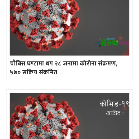
चौबिस घण्टामा थप २८ जनामा कोरोना संक्रमण,
५७० सक्रिय संक्रमित