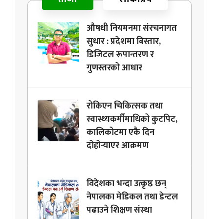
औषधी नियमनमा संरचनागत
सुधार : प्रदेशमा बिस्तार,
डिजिटल रूपान्तरण र
गुणस्तरको आधार
रोकिएन चिकित्सक तथा
स्वास्थ्यकर्मीमाथिको कुटपिट,
कालिकोटमा एकै दिन
दोहोर्‍याएर आक्रमण
विदेशका भन्दा उत्कृष्ठ छन्
नेपालका मेडिकल तथा डेन्टल
पढाउने शिक्षण संस्था