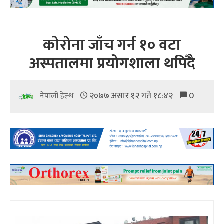
कोरोना जाँच गर्न १० वटा
अस्पतालमा प्रयोगशाला थपिँदै
२०७७ असार १२ गते १८:४२
0
नेपाली हेल्थ