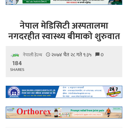
नेपाल मेडिसिटी अस्पतालमा
नगदरहीत स्वास्थ्य बीमाको शुरुवात
२०७४ चैत २८ गते ९:३५
0
नेपाली हेल्थ
184
SHARES