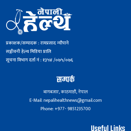
प्रकाशक/सम्पादक : रामप्रसाद न्यौपाने
सञ्जीवनी हेल्थ मिडिया प्रालि
सूचना विभाग दर्ता नं : १३५४ /०७५/०७६
सम्पर्क
बागबजार, काठमाडौं, नेपाल
E-Mail: nepalihealthnews@gmail.com
Phone: +977- 9851235700
Useful Links