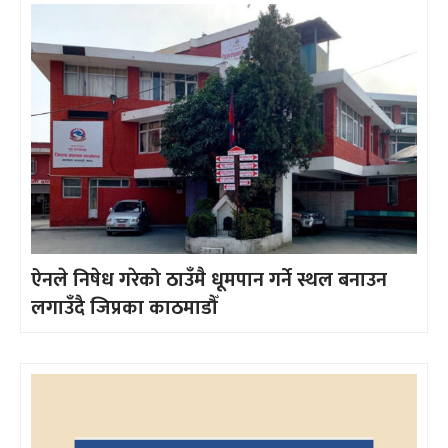
ऐनले निषेध गरेको ठाउँमै धूमपान गर्ने स्थल बनाउन
लगाउँदै जिप्रका काठमाडौँ