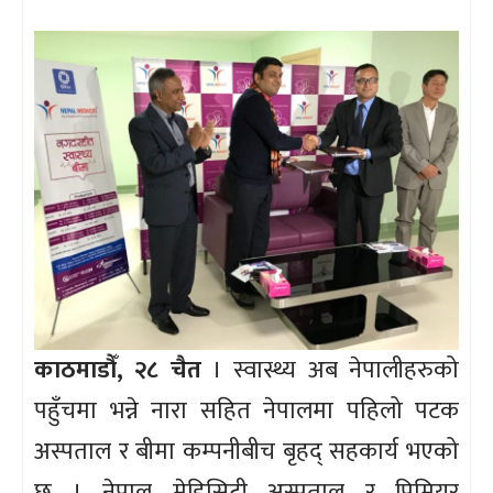
काठमाडौँ, २८ चैत
। स्वास्थ्य अब नेपालीहरुको
पहुँचमा भन्ने नारा सहित नेपालमा पहिलो पटक
अस्पताल र बीमा कम्पनीबीच बृहद् सहकार्य भएको
छ । नेपाल मेडिसिटी अस्पताल र प्रिमियर