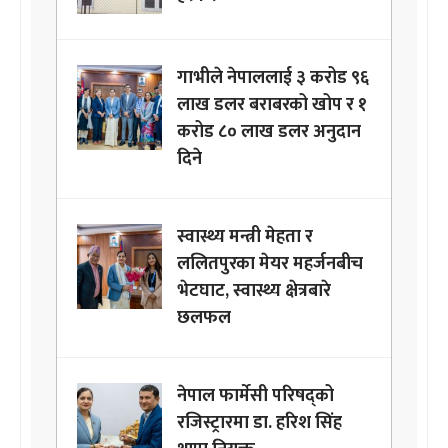
गाभीले नेपाललाई ३ करोड ९६
लाख डलर बराबरको खोप र १
करोड ८० लाख डलर अनुदान
दिने
स्वास्थ्य मन्त्री मेहता र
ललितपुरका मेयर महर्जनबीच
भेटघाट, स्वास्थ्य क्षेत्रबारे
छलफल
नेपाल फार्मेसी परिषद्को
रजिस्ट्रारमा डा. हरिश सिंह