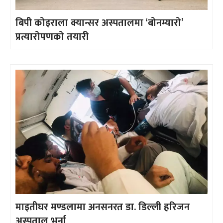
बिपी कोइराला क्यान्सर अस्पतालमा ‘बोनम्यारो’
प्रत्यारोपणको तयारी
माइतीघर मण्डलामा अनसनरत डा. डिल्ली हरिजन
अस्पताल भर्ना