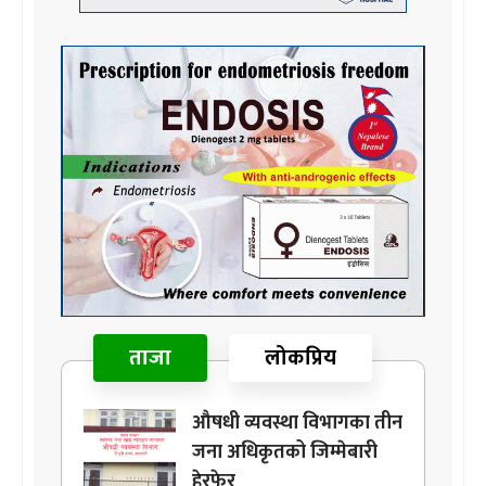
ताजा
लोकप्रिय
औषधी व्यवस्था विभागका तीन
जना अधिकृतको जिम्मेबारी
हेरफेर