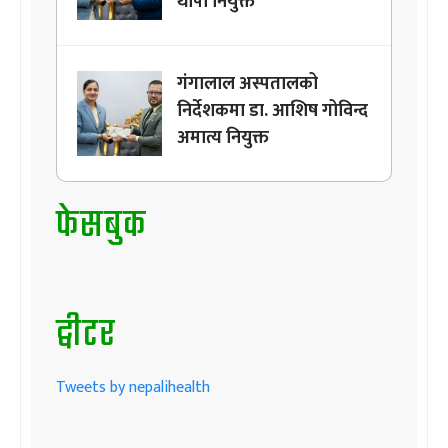
थापा नियुक्त
गंगालाल अस्पतालको
निर्देशकमा डा. आशिष गोविन्द
अमात्य नियुक्त
फेसबुक
ट्वीटर
Tweets by nepalihealth