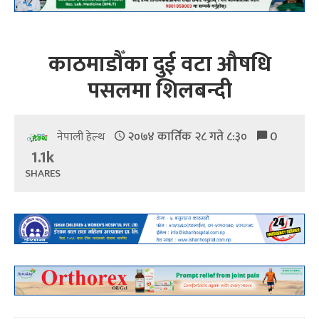
काठमाडौँका दुई वटा औषधि
पसलमा शिलबन्दी
२०७४ कार्तिक २८ गते ८:३०
0
नेपाली हेल्थ
1.1k
SHARES