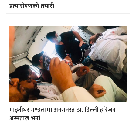
प्रत्यारोपणको तयारी
माइतीघर मण्डलामा अनसनरत डा. डिल्ली हरिजन
अस्पताल भर्ना