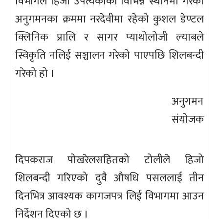
विभागले हिजो उपत्यकाको विभिन्न स्थानमा गरेको
अनुगमनका क्रममा नरदेवीमा रहेको कुशल डेण्टल
क्लिनिक प्रालि र सागर प्याथोलोजी ल्याबले
स्विकृति नलिई सञ्चालन गरेको पाएपछि शिलबन्दी
गरेको हो ।
अनुगमन
संयोजक
दिपकराज पोखरेलसहितको टोलीले हिजो
शिलबन्दी गरिएको दुवै औषधि पसललाई तीन
दिनभित्र आवश्यक कागजपत्र लिई विभागमा आउन
निर्देशन दिएको छ ।