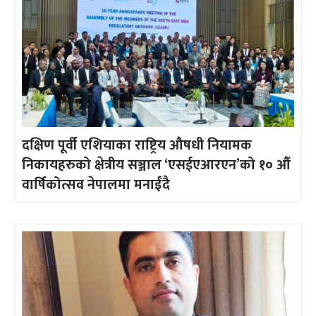
दक्षिण पूर्वी एशियाका राष्ट्रिय औषधी नियामक
निकायहरुको क्षेत्रीय सञ्जाल ‘एसईएआरएन’को १० औँ
वार्षिकोत्सव नेपालमा मनाईँदै