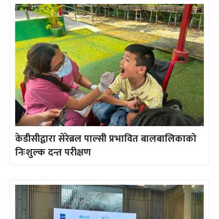
केडीसीद्वारा सेरेब्रल पाल्सी प्रभावित बालबालिकाको
निःशुल्क दन्त परीक्षण