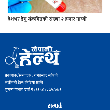
देशभर डेंगु संक्रमितको संख्या २ हजार नाघ्यो
प्रकाशक/सम्पादक : रामप्रसाद न्यौपाने
सञ्जीवनी हेल्थ मिडिया प्रालि
सूचना विभाग दर्ता नं : १३५४ /०७५/०७६
सम्पर्क