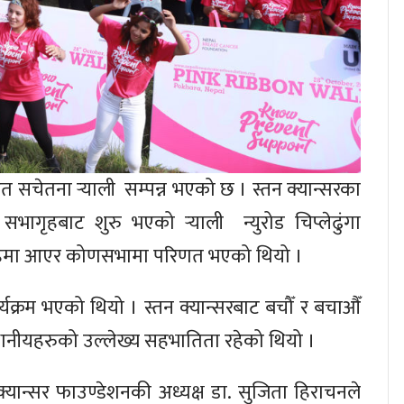
ृहत सचेतना ऱ्याली सम्पन्न भएको छ । स्तन क्यान्सरका
ागृहबाट शुरु भएको ऱ्याली न्युरोड चिप्लेढुंगा
 सभागृहमा आएर कोणसभामा परिणत भएको थियो ।
यक्रम भएको थियो । स्तन क्यान्सरबाट बचौँ र बचाऔँ
थानीयहरुको उल्लेख्य सहभातिता रहेको थियो ।
क्यान्सर फाउण्डेशनकी अध्यक्ष डा. सुजिता हिराचनले