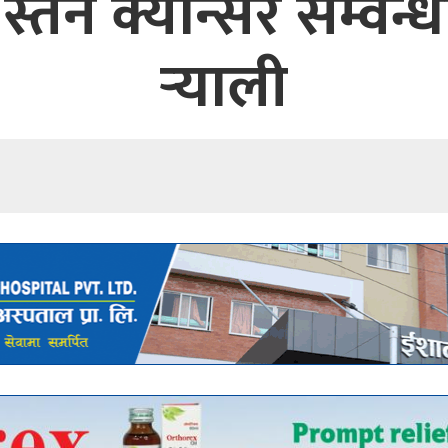
्तन क्यान्सर सम्वन्
ऱ्याली