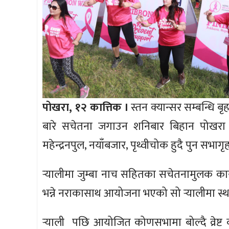
पोखरा, १२ कात्तिक ।
स्तन क्यान्सर सम्बन्धि ब
बारे सचेतना जगाउन शनिबार बिहान पोखरा सभ
महेन्द्रनपुल, नयाँबजार, पृथ्वीचोक हुदै पुन
ऱ्यालीमा जुम्बा नाच सहितका सचेतनामुलक कार्
भन्ने नराकासाथ आयोजना भएको सो ऱ्यालीमा स्
ऱ्याली पछि आयोजित कोणसभामा बोल्दै व्रेष्ट 