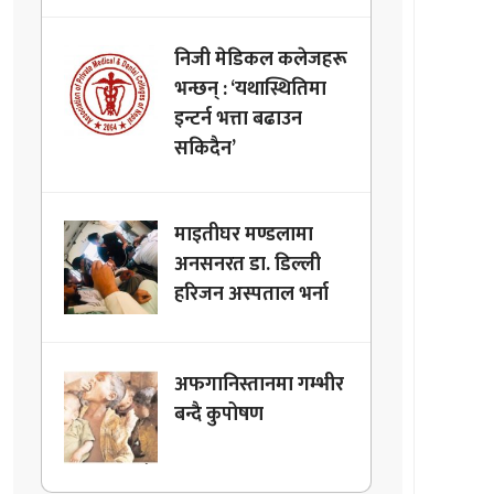
निजी मेडिकल कलेजहरू
भन्छन् : ‘यथास्थितिमा
इन्टर्न भत्ता बढाउन
सकिदैन’
माइतीघर मण्डलामा
अनसनरत डा. डिल्ली
हरिजन अस्पताल भर्ना
अफगानिस्तानमा गम्भीर
बन्दै कुपोषण