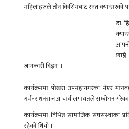
महिलाहरुले तीन किसिमबाट स्नत क्यान्सरको पर
डा. ह
क्यान
आफ्नो
छाम्न
जानकारी दिइन ।
कार्यक्रममा पोखरा उपमहानगरका मेएर मानब
गर्भनर धनराज आचार्य लगायतले सम्बोधन गरेका
कार्यक्रममा विभिन्न सामाजिक संघसस्थाका प्रति
रहेको थियो ।