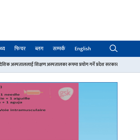
थ्य
फिचर
ब्लग
सम्पर्क
English
 अस्पतालका रूपमा प्रयोग गर्ने प्रदेश सरकारको निर्णय
बिपी कोइराला क्यान्स