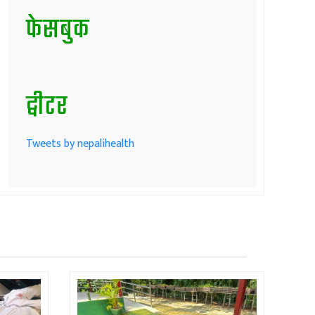
फेसबुक
ट्वीटर
Tweets by nepalihealth