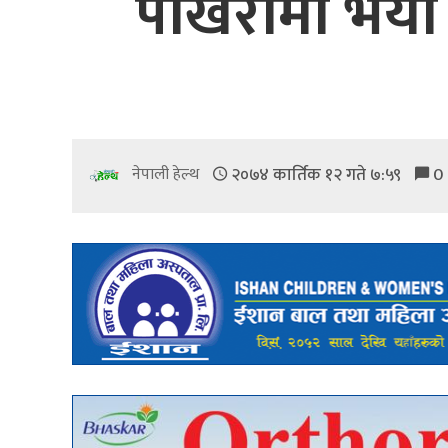
पोखरामा भयो स
२०७४ कार्तिक १२ गते ७:५९
0
नेपाली हेल्थ