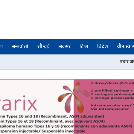
षण
अन्तर्वार्ता
सौन्दर्य
अवसर
टिप्स
विदेश
यौन स्वास्
चार प्रादेशिक अस्पताललाई शिक्षण