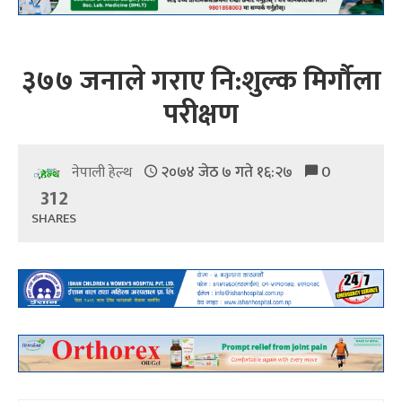
३७७ जनाले गराए नि:शुल्क मिर्गौला
परीक्षण
२०७४ जेठ ७ गते १६:२७
0
नेपाली हेल्थ
312
SHARES