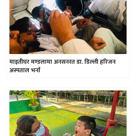
माइतीघर मण्डलामा अनसनरत डा. डिल्ली हरिजन
अस्पताल भर्ना