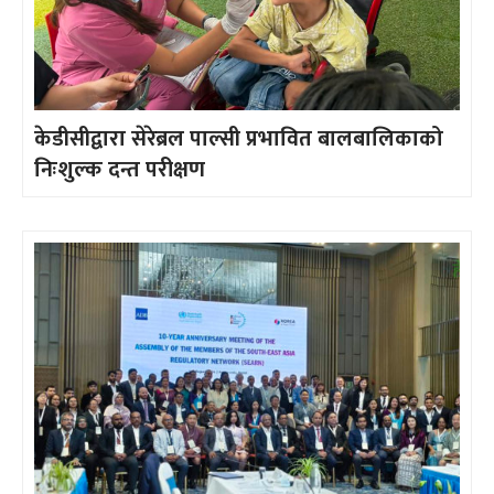
केडीसीद्वारा सेरेब्रल पाल्सी प्रभावित बालबालिकाको
निःशुल्क दन्त परीक्षण