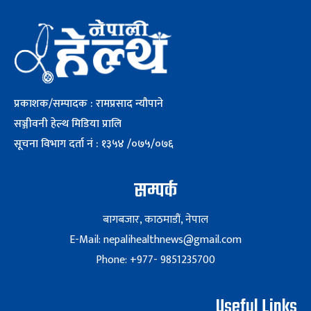
प्रकाशक/सम्पादक : रामप्रसाद न्यौपाने
सञ्जीवनी हेल्थ मिडिया प्रालि
सूचना विभाग दर्ता नं : १३५४ /०७५/०७६
सम्पर्क
बागबजार, काठमाडौं, नेपाल
E-Mail: nepalihealthnews@gmail.com
Phone: +977- 9851235700
Useful Links