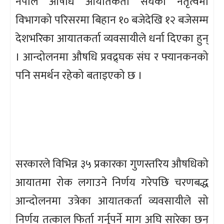
नेपाल औषधि आयातकर्ता संघको नेतृत्वमा
विभागको परिसरमा बिहान १० बजेदेखि १२ बजेसम्म
देशभरिका आयातकर्ता व्यवसायीले धर्ना दिएका हुन्
। आन्दोलनमा औषधि प्रवद्र्घक संघ र फ्यानकनको
पनि समर्थन रहेको बताइएको छ ।
सरकारले विभिन्न ३५ प्रकारका गुणस्तरिय औषधिको
आयातमा रोक लगाउने निर्णय गरेपछि चरणबद्ध
आन्दोलनमा उत्रेका आयातकर्ता व्यवसायीले सो
निर्णय तत्काल फिर्ता गर्नुपर्ने माग अघि सारेका छन्