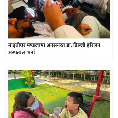
माइतीघर मण्डलामा अनसनरत डा. डिल्ली हरिजन
अस्पताल भर्ना