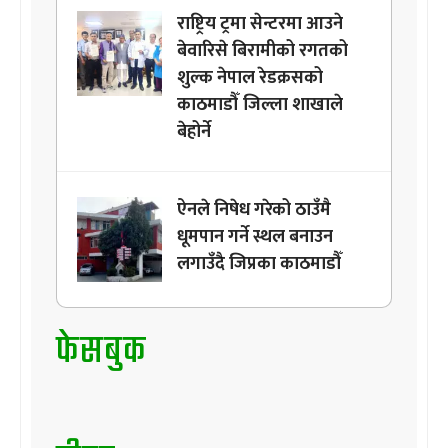
राष्ट्रिय ट्रमा सेन्टरमा आउने
बेवारिसे बिरामीको रगतको
शुल्क नेपाल रेडक्रसको
काठमाडौँ जिल्ला शाखाले
बेहोर्ने
ऐनले निषेध गरेको ठाउँमै
धूमपान गर्ने स्थल बनाउन
लगाउँदै जिप्रका काठमाडौँ
फेसबुक