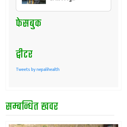
फेसबुक
ट्वीटर
Tweets by nepalihealth
सम्बन्धित खवर