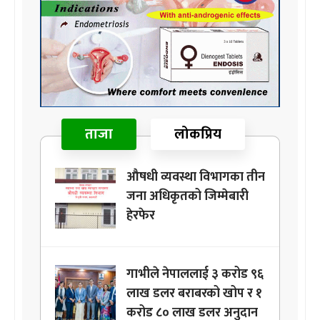
ताजा
लोकप्रिय
औषधी व्यवस्था विभागका तीन
जना अधिकृतको जिम्मेबारी
हेरफेर
गाभीले नेपाललाई ३ करोड ९६
लाख डलर बराबरको खोप र १
करोड ८० लाख डलर अनुदान