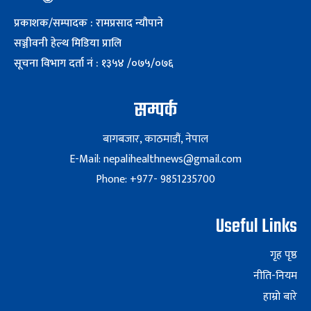
प्रकाशक/सम्पादक : रामप्रसाद न्यौपाने
सञ्जीवनी हेल्थ मिडिया प्रालि
सूचना विभाग दर्ता नं : १३५४ /०७५/०७६
सम्पर्क
बागबजार, काठमाडौं, नेपाल
E-Mail: nepalihealthnews@gmail.com
Phone: +977- 9851235700
Useful Links
गृह पृष्ठ
नीति-नियम
हाम्रो बारे