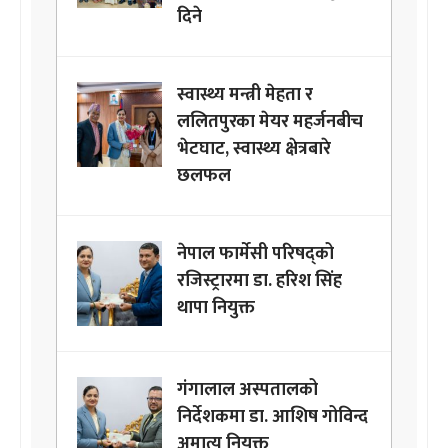
दिने
स्वास्थ्य मन्त्री मेहता र
ललितपुरका मेयर महर्जनबीच
भेटघाट, स्वास्थ्य क्षेत्रबारे
छलफल
नेपाल फार्मेसी परिषद्को
रजिस्ट्रारमा डा. हरिश सिंह
थापा नियुक्त
गंगालाल अस्पतालको
निर्देशकमा डा. आशिष गोविन्द
अमात्य नियुक्त