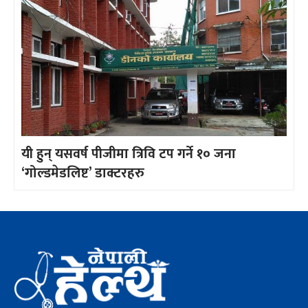
यी हुन् यसवर्ष पीजीमा त्रिवि टप गर्ने १० जना
‘गोल्डमेडलिष्ट’ डाक्टरहरु