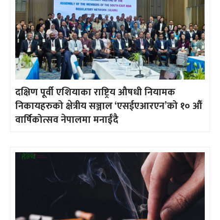
दक्षिण पूर्वी एशियाका राष्ट्रिय औषधी नियामक
निकायहरुको क्षेत्रीय सञ्जाल ‘एसईएआरएन’को १० औँ
वार्षिकोत्सव नेपालमा मनाईँदै