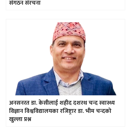
संगठन संरचना
अनसनरत डा. केसीलाई शहीद दशरथ चन्द स्वास्थ्य
विज्ञान विश्वविद्यालयका रजिष्ट्रार डा. भीम चन्दको
खुल्ला प्रश्न