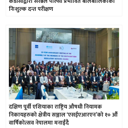
केडीसीद्वारा सेरेब्रल पाल्सी प्रभावित बालबालिकाको
निःशुल्क दन्त परीक्षण
दक्षिण पूर्वी एशियाका राष्ट्रिय औषधी नियामक
निकायहरुको क्षेत्रीय सञ्जाल ‘एसईएआरएन’को १० औँ
वार्षिकोत्सव नेपालमा मनाईँदै