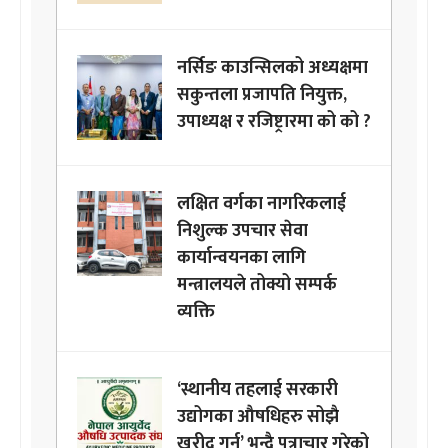
नर्सिङ काउन्सिलको अध्यक्षमा
सकुन्तला प्रजापति नियुक्त,
उपाध्यक्ष र रजिष्ट्रारमा को को ?
लक्षित वर्गका नागरिकलाई
निशुल्क उपचार सेवा
कार्यान्वयनका लागि
मन्त्रालयले तोक्यो सम्पर्क
व्यक्ति
‘स्थानीय तहलाई सरकारी
उद्योगका औषधिहरु सोझै
खरीद गर्नु’ भन्दै पत्राचार गरेको