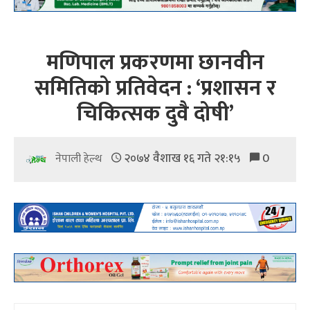
मणिपाल प्रकरणमा छानवीन
समितिको प्रतिवेदन : ‘प्रशासन र
चिकित्सक दुवै दोषी’
२०७४ वैशाख १६ गते २१:१५
0
नेपाली हेल्थ