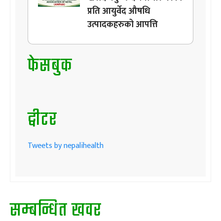
प्रति आयुर्वेद औषधि
उत्पादकहरुको आपत्ति
फेसबुक
ट्वीटर
Tweets by nepalihealth
सम्बन्धित खवर