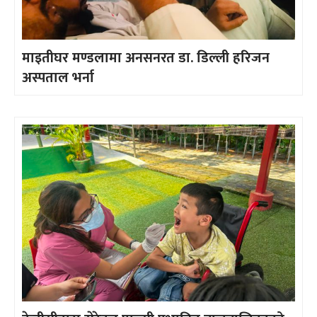
माइतीघर मण्डलामा अनसनरत डा. डिल्ली हरिजन
अस्पताल भर्ना