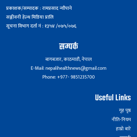
प्रकाशक/सम्पादक : रामप्रसाद न्यौपाने
सञ्जीवनी हेल्थ मिडिया प्रालि
सूचना विभाग दर्ता नं : १३५४ /०७५/०७६
सम्पर्क
बागबजार, काठमाडौं, नेपाल
E-Mail: nepalihealthnews@gmail.com
Phone: +977- 9851235700
Useful Links
गृह पृष्ठ
नीति-नियम
हाम्रो बारे