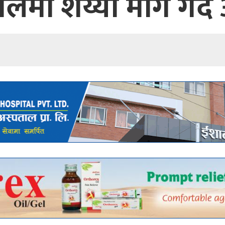
ालमा शय्या माग गर्द