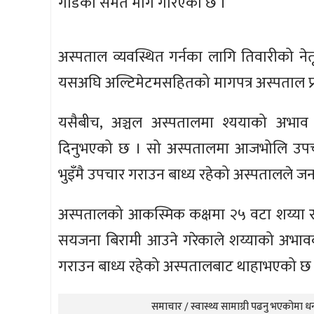
गार्डको समेत माग गरिएको छ ।
अस्पताल व्यवस्थित गर्नका लागि तिवारीको नेत
यसअघि अल्टिमेटमसहितको मागपत्र अस्पताल प
यसैबीच, अञ्चल अस्पतालमा श्ययाको अभाव भ
दिनुभएको छ । सो अस्पतालमा आजभोलि उपचा
भुइँमै उपचार गराउन बाध्य रहेको अस्पतालले ज
अस्पतालको आकस्मिक कक्षमा २५ वटा शय्या र
सयजना बिरामी आउने गरेकाले शय्याको अभा
गराउन बाध्य रहेको अस्पतालबाट थाहाभएको छ
समाचार / स्वास्थ्य सामाग्री पढनु भएकोमा धन्