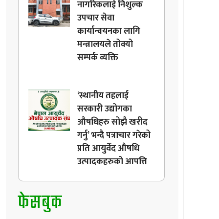
नागरिकलाई निशुल्क
उपचार सेवा
कार्यान्वयनका लागि
मन्त्रालयले तोक्यो
सम्पर्क व्यक्ति
‘स्थानीय तहलाई
सरकारी उद्योगका
औषधिहरु सोझै खरीद
गर्नु’ भन्दै पत्राचार गरेको
प्रति आयुर्वेद औषधि
उत्पादकहरुको आपत्ति
फेसबुक