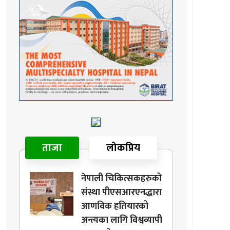
ताजा
लोकप्रिय
नेपाली चिकित्सकहरुको
संस्था पीएसआरएनद्धारा
आणविक हतियारको
अन्त्यका लागि विश्वव्यापी