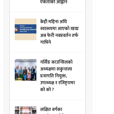
एकताको आह्वान
केही महिना अघि
स्वास्थ्यमा आएको खाद्य
अब फेरी नवप्रवर्तन तर्फ
गाभिने
नर्सिङ काउन्सिलको
अध्यक्षमा सकुन्तला
प्रजापति नियुक्त,
उपाध्यक्ष र रजिष्ट्रारमा
को को ?
लक्षित वर्गका