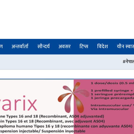
षण
अन्तर्वार्ता
सौन्दर्य
अवसर
टिप्स
विदेश
यौन स्वास्
नेपाली चिकित्सकहरुको संस्था 