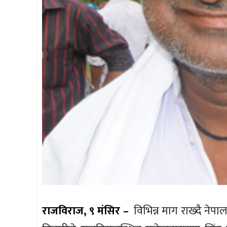
राजविराज, ९ मंसिर –
विभिन्न माग राख्दै नेपा