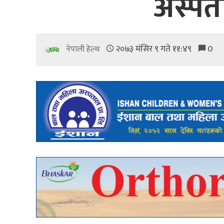
अस्पत
२०७३ मंसिर ९ गते ११:४९
0
नेपाली हेल्थ