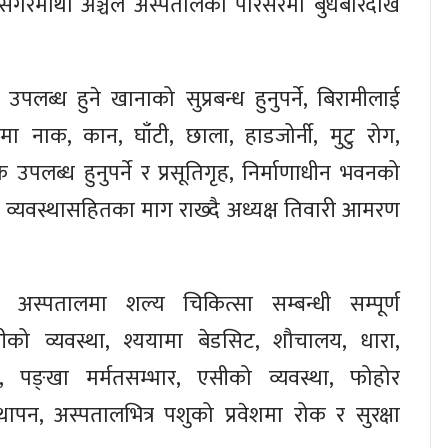
ंह सगरमाथा अञ्चल अस्पतालको परिसरमा बुधबारदेखि
पलब्ध हुने खानाको सुप्रबन्ध हुनुपर्ने, बिरामीलाई
मा नाक, कान, घाँटी, छाला, हाडजोर्नी, मुटु रोग,
उपलब्ध हुनुपर्ने र प्रसूतिगृह, निर्माणाधीन भवनको
व्यवस्थासहितका माग राख्दै अध्यक्ष तिवारी आमरण
तै, अस्पतालमा शल्य चिकित्सा सम्बन्धी सम्पूर्ण
्रीको व्यवस्था, श्ययामा बेडसिट, शौचालय, धारा,
ल, पङ्खा मर्मतसम्भार, एसीको व्यवस्था, फोहोर
्थापन, अस्पतालभित्र पशुको प्रवेशमा रोक र सुरक्षा