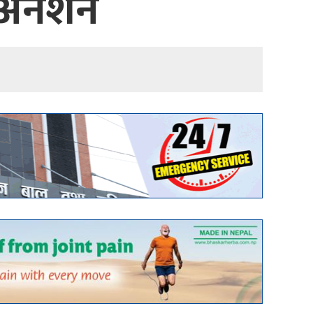
ै अनशन