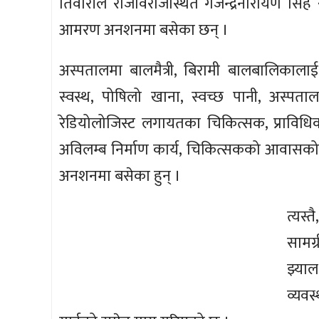
तिवारीले राजविराजस्थित गजेन्द्रनारायण सि
आमरण अनशनमा बसेका छन् ।
अस्पतालमा बालमैत्री, बिरामी बालबालिकालाई उ
स्वस्थ, पोषिलो खाना, स्वच्छ पानी, अस्पताल
रेडियोलोजिस्ट लगायतका चिकित्सक, प्राविधिक 
अविलम्ब निर्माण कार्य, चिकित्सकको आवासको 
अनशनमा बसेका हुन् ।
त्यस्
सामग
झ्या
व्यवस