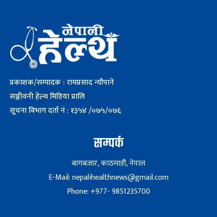
प्रकाशक/सम्पादक : रामप्रसाद न्यौपाने
सञ्जीवनी हेल्थ मिडिया प्रालि
सूचना विभाग दर्ता नं : १३५४ /०७५/०७६
सम्पर्क
बागबजार, काठमाडौं, नेपाल
E-Mail: nepalihealthnews@gmail.com
Phone: +977- 9851235700