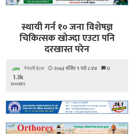
स्थायी गर्न १० जना विशेषज्ञ
चिकित्सक खोज्दा एउटा पनि
दरखास्त परेन
२०७३ मंसिर ९ गते ८:४४
0
नेपाली हेल्थ
1.3k
SHARES