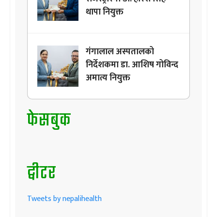
थापा नियुक्त
गंगालाल अस्पतालको
निर्देशकमा डा. आशिष गोविन्द
अमात्य नियुक्त
फेसबुक
ट्वीटर
Tweets by nepalihealth