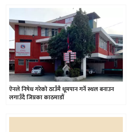
ऐनले निषेध गरेको ठाउँमै धूमपान गर्ने स्थल बनाउन
लगाउँदै जिप्रका काठमाडौँ