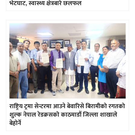
भेटघाट, स्वास्थ्य क्षेत्रबारे छलफल
राष्ट्रिय ट्रमा सेन्टरमा आउने बेवारिसे बिरामीको रगतको
शुल्क नेपाल रेडक्रसको काठमाडौँ जिल्ला शाखाले
बेहोर्ने