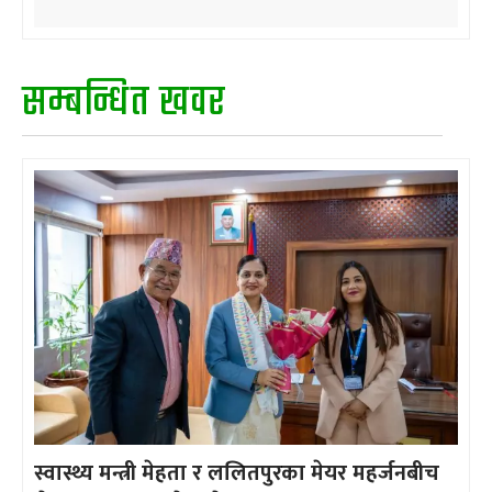
सम्बन्धित खवर
स्वास्थ्य मन्त्री मेहता र ललितपुरका मेयर महर्जनबीच