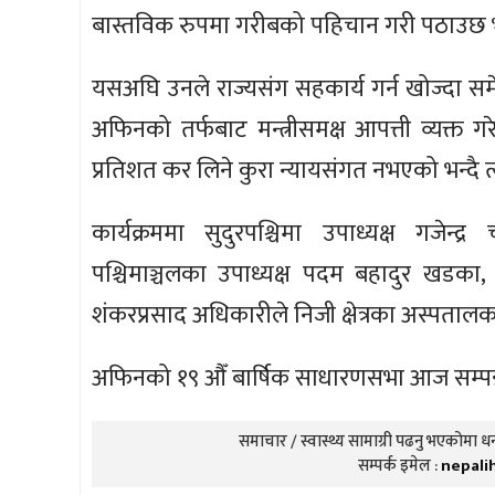
बास्तविक रुपमा गरीबको पहिचान गरी पठाउछ भने
यसअघि उनले राज्यसंग सहकार्य गर्न खोज्दा स
अफिनको तर्फबाट मन्त्रीसमक्ष आपत्ती व्यक्त 
प्रतिशत कर लिने कुरा न्यायसंगत नभएको भन्दै 
कार्यक्रममा सुदुरपश्चिमा उपाध्यक्ष गजेन्द्
पश्चिमाञ्चलका उपाध्यक्ष पदम बहादुर खडका,
शंकरप्रसाद अधिकारीले निजी क्षेत्रका अस्पतालक
अफिनको १९ औँ बार्षिक साधारणसभा आज सम्पन्न 
समाचार / स्वास्थ्य सामाग्री पढनु भएकोमा धन्
सम्पर्क इमेल :
nepali