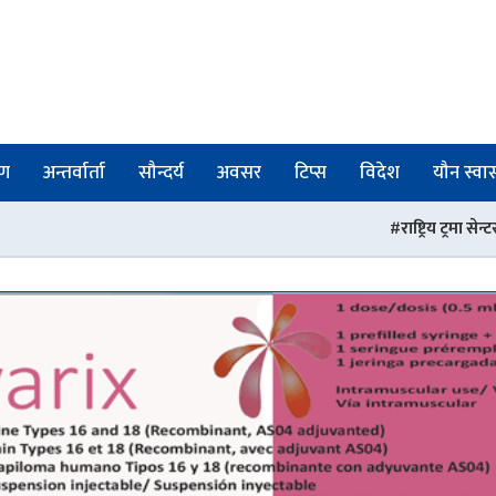
षण
अन्तर्वार्ता
सौन्दर्य
अवसर
टिप्स
विदेश
यौन स्वास्
राष्ट्रिय ट्रमा सेन्टरमा आउने बेवारिसे बिर