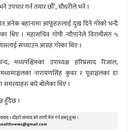
 उपचार गर्न तयार छौँ’, चौधरीले भने ।
मेत अनेक बहानामा आफूहरुलाई दुख दिने गरेको भन्दै
गरेका थिए । महासचिव गोपी न्यौपानेले विरामीसंग ५
त्यसलाई सच्याउन आग्रह गरेका थिए ।
र चन्द, मध्यपश्चिमका उपाध्यक्ष हरिप्रसाद रिजाल,
 मध्यमाञ्चलका नारायणसिंह कुवर र पूवाञ्चलका डा
ा समस्याहरु बारे बोलेका थिए ।
हुँदैछ ।
यवाद । दोहरो संम्वाद को लागी मेल गर्न सक्नु हुन्छ ।
healthnews@gmail.com