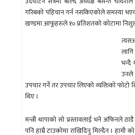
उदघाटन सत्रमा बोल्दै अध्यक्ष बसन्त चौधरील
गरिबको पहिचान गर्न नसकिएकोले समस्या भएको
खण्डमा आफूहरुले १० प्रतिशतको कोटामा निशुल्
त्यसअ
लागि 
भन्द
उनले
उपचार गर्ने तर उपचार लिएको व्यक्तिको फोटो खिचे
थिए ।
मन्त्री थापाको सो प्रस्तावलाई भने अफिनले ठाडै
पनि हाम्रै टाउकोमा राखिदिनु मिल्दैन । हामी को