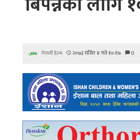
बिपन्नका लागि १
२०७३ मंसिर ४ गते १०:१७
0
नेपाली हेल्थ