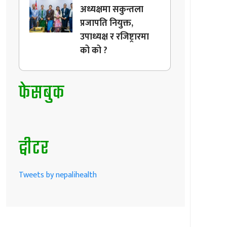
अध्यक्षमा सकुन्तला
प्रजापति नियुक्त,
उपाध्यक्ष र रजिष्ट्रारमा
को को ?
फेसबुक
ट्वीटर
Tweets by nepalihealth