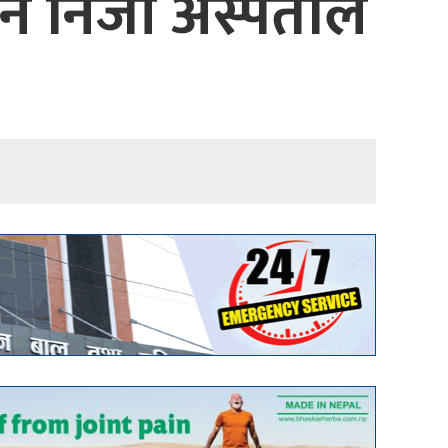
र्न निजी अस्पताल