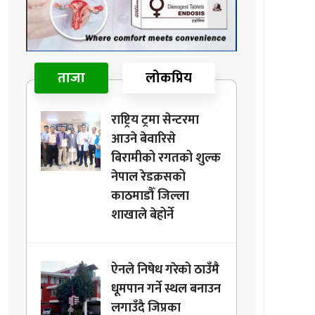
ताजा
लोकप्रिय
राष्ट्रिय ट्रमा सेन्टरमा
आउने बेवारिसे
बिरामीको रगतको शुल्क
नेपाल रेडक्रसको
काठमाडौँ जिल्ला
शाखाले बेहोर्ने
ऐनले निषेध गरेको ठाउँमै
धूमपान गर्ने स्थल बनाउन
लगाउँदै जिप्रका