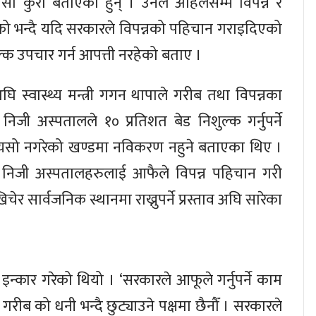
े सो कुरा बताएका हुन् । उनले अहिलेसम्म विपन्न र
 भन्दै यदि सरकारले विपन्नको पहिचान गराइदिएको
क उपचार गर्न आपत्ती नरहेको बताए ।
घि स्वास्थ्य मन्त्री गगन थापाले गरीब तथा विपन्नका
निजी अस्पतालले १० प्रतिशत बेड निशुल्क गर्नुपर्ने
ै यसो नगरेको खण्डमा नविकरण नहुने बताएका थिए ।
 निजी अस्पतालहरुलाई आफैले विपन्न पहिचान गरी
र सार्वजनिक स्थानमा राख्नुपर्ने प्रस्ताव अघि सारेका
 इन्कार गरेको थियो । ‘सरकारले आफूले गर्नुपर्ने काम
 गरीब को धनी भन्दै छुट्याउने पक्षमा छैनौँ । सरकारले