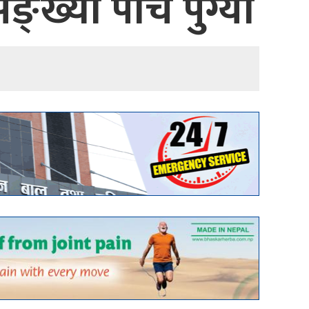
सङ्ख्या पाँच पुग्यो