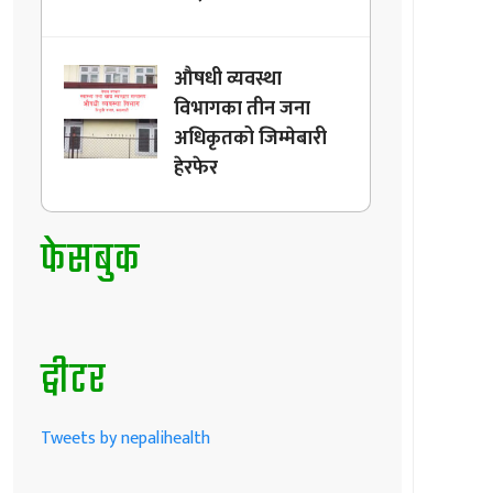
औषधी व्यवस्था
विभागका तीन जना
अधिकृतको जिम्मेबारी
हेरफेर
फेसबुक
ट्वीटर
Tweets by nepalihealth