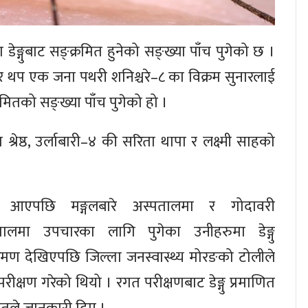
मा डेङ्गुबाट सङ्क्रमित हुनेको सङ्ख्या पाँच पुगेको छ ।
ार थप एक जना पथरी शनिश्चरे–८ का विक्रम सुनारलाई
ङ्क्रमितको सङ्ख्या पाँच पुगेको हो ।
रेष्ठ, उर्लाबारी–४ की सरिता थापा र लक्ष्मी साहको
ो आएपछि मङ्गलबारे अस्पतालमा र गोदावरी
तालमा उपचारका लागि पुगेका उनीहरुमा डेङ्गु
रमण देखिएपछि जिल्ला जनस्वास्थ्य मोरङको टोलीले
रीक्षण गरेको थियो । रगत परीक्षणबाट डेङ्गु प्रमाणित