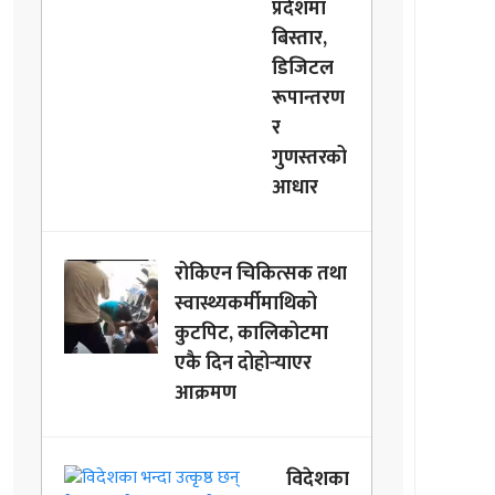
प्रदेशमा
बिस्तार,
डिजिटल
रूपान्तरण
र
गुणस्तरको
आधार
रोकिएन चिकित्सक तथा
स्वास्थ्यकर्मीमाथिको
कुटपिट, कालिकोटमा
एकै दिन दोहोर्‍याएर
आक्रमण
विदेशका