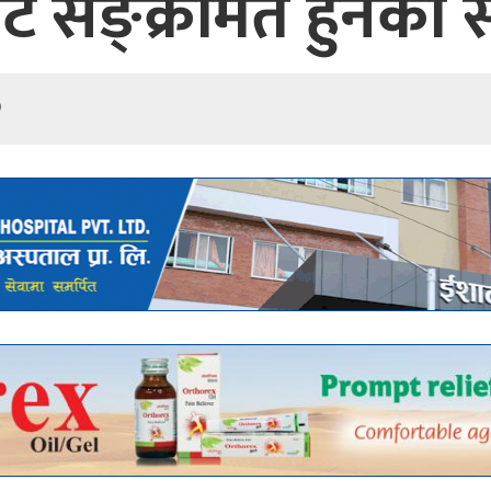
बाट सङ्क्रमित हुनेको 
0