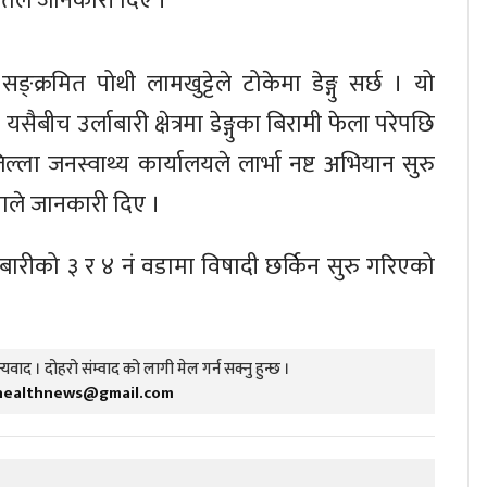
ाउतले जानकारी दिए ।
क्रमित पोथी लामखुट्टेले टोकेमा डेङ्गु सर्छ । यो
यसैबीच उर्लाबारी क्षेत्रमा डेङ्गुका बिरामी फेला परेपछि
ल्ला जनस्वाथ्य कार्यालयले लार्भा नष्ट अभियान सुरु
माले जानकारी दिए ।
र्लाबारीको ३ र ४ नं वडामा विषादी छर्किन सुरु गरिएको
यवाद । दोहरो संम्वाद को लागी मेल गर्न सक्नु हुन्छ ।
healthnews@gmail.com