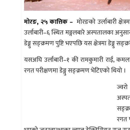
मोरङ, २५ कात्तिक –
मोरङको उर्लाबारी क्षेत्र
उर्लाबारी–६ स्थित मङ्गलबारे अस्पतालका अनुस
डेङ्गु सङ्क्रमण पुष्टि भएपछि यस क्षेत्रमा डेङ्गु स
यसअघि उर्लाबारी–१ की रामकुमारी राई, कमला श्
रगत परीक्षणमा डेङ्गु सङ्क्रमण भेटिएको थियो ।
ज्वर
अस्प
सङ्क्
रगत प