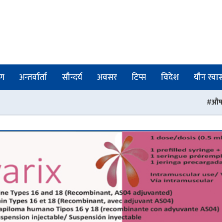
षण
अन्तर्वार्ता
सौन्दर्य
अवसर
टिप्स
विदेश
यौन स्वास्
औषधी नियमनमा संरचनागत सुधा