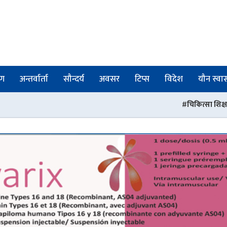
षण
अन्तर्वार्ता
सौन्दर्य
अवसर
टिप्स
विदेश
यौन स्वास्
चिकित्सा शिक्षा स्नातक तह अध्ययनका ला