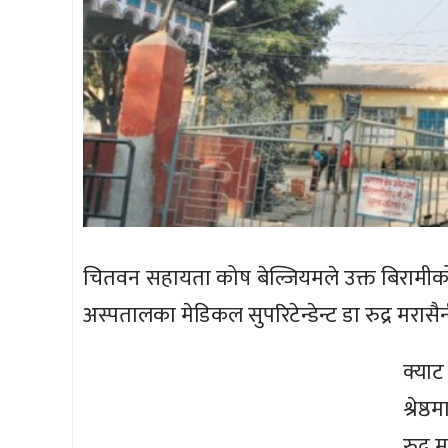
चितवन सहायता कोष बेल्जियमले उक्त बिरामी
अस्पतालका मेडिकल सुपरिटेन्डेन्ट डा रुद्र मरास
क्याट
श्रेष
रुद्र