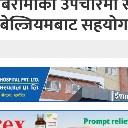
 बिरामीको उपचारमा 
बेल्जियमबाट सहयो