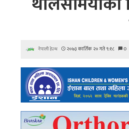
थालेसेमियाका
२०७३ कार्तिक २० गते ९:१८
0
नेपाली हेल्थ