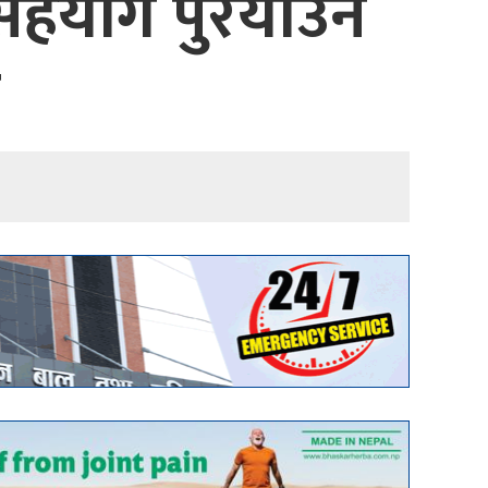
सहयोग पुरयाउन
ग