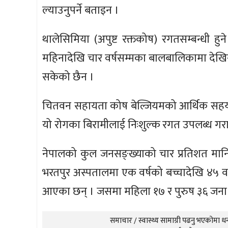
ल्याउनुपर्ने बताइन ।
थालेसिमिया (अपुष्ट रक्तकोष) रगतसम्बन्धी ह
महिनादेखि चार वर्षसम्मका बालबालिकामा देखिन
सकेको छैन ।
चितवन सहायता कोष बेल्जियमको आर्थिक सहय
यो रोगका बिरामीलाई निःशुल्क रगत उपलब्ध गर
नेपालको कुल जनसङ्ख्याको चार प्रतिशत मान
भरतपुर अस्पतालमा एक वर्षको बच्चादेखि ४५ वर
आएका छन् । जसमा महिला १७ र पुरुष ३६ जना
समाचार / स्वास्थ्य सामाग्री पढनु भएकोमा धन्