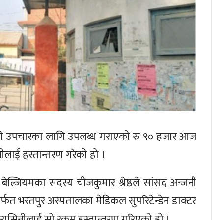
को उपचारका लागि उपलब्ध गराएको रु ९० हजार आज
ैनीलाई हस्तान्तरण गरेको हो ।
 बेल्जियमका सदस्य चीजकुमार श्रेष्ठले सांसद अन्जनी
्ठमार्फत भरतपुर अस्पतालका मेडिकल सुपरिटेन्डेन डाक्टर
 मरासिनीलाई सो रकम हस्तान्तरण गरिएको हो ।