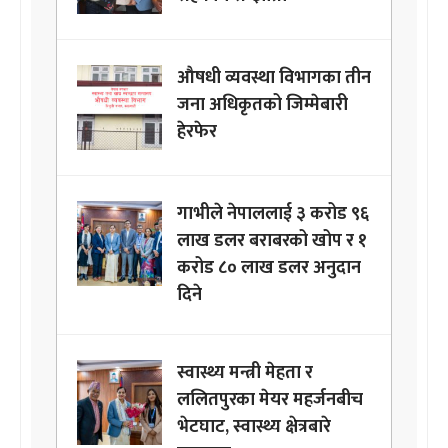
औषधी व्यवस्था विभागका तीन
जना अधिकृतको जिम्मेबारी
हेरफेर
गाभीले नेपाललाई ३ करोड ९६
लाख डलर बराबरको खोप र १
करोड ८० लाख डलर अनुदान
दिने
स्वास्थ्य मन्त्री मेहता र
ललितपुरका मेयर महर्जनबीच
भेटघाट, स्वास्थ्य क्षेत्रबारे