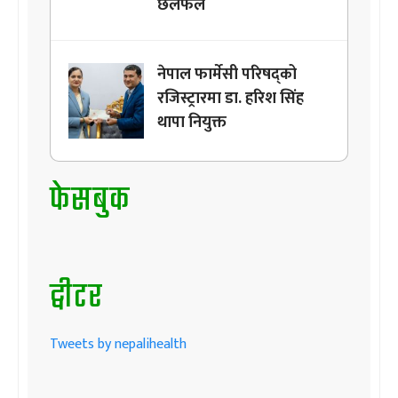
छलफल
नेपाल फार्मेसी परिषद्को
रजिस्ट्रारमा डा. हरिश सिंह
थापा नियुक्त
फेसबुक
ट्वीटर
Tweets by nepalihealth