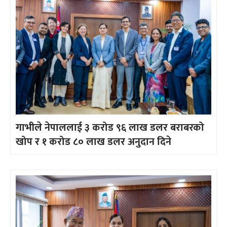
गाभीले नेपाललाई ३ करोड ९६ लाख डलर बराबरको
खोप र १ करोड ८० लाख डलर अनुदान दिने