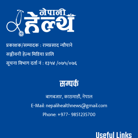
प्रकाशक/सम्पादक : रामप्रसाद न्यौपाने
सञ्जीवनी हेल्थ मिडिया प्रालि
सूचना विभाग दर्ता नं : १३५४ /०७५/०७६
सम्पर्क
बागबजार, काठमाडौं, नेपाल
E-Mail: nepalihealthnews@gmail.com
Phone: +977- 9851235700
Useful Links