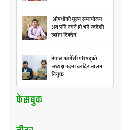
‘औषधीको मूल्य समायोजन
अब पनि नगर्ने हो भने स्वदेशी
उद्योग टिक्दैन’
नेपाल फार्मेसी परिषद्को
अध्यक्ष पदमा कादिर आलम
नियुक्त
फेसबुक