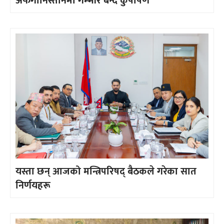
अफगानिस्तानमा गम्भीर बन्दै कुपोषण
यस्ता छन् आजको मन्त्रिपरिषद् बैठकले गरेका सात
निर्णयहरू