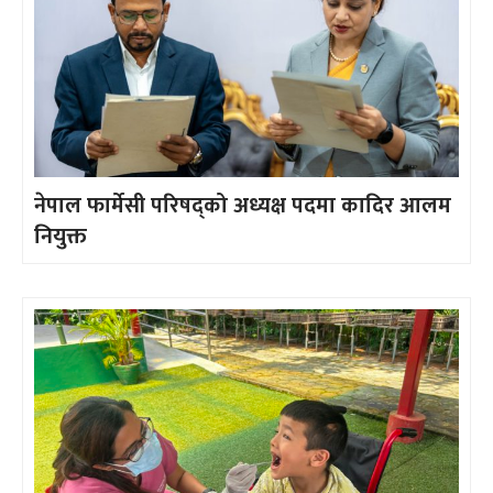
नेपाल फार्मेसी परिषद्को अध्यक्ष पदमा कादिर आलम
नियुक्त