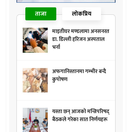
ताजा
लोकप्रिय
माइतीघर मण्डलामा अनसनरत
डा. डिल्ली हरिजन अस्पताल
भर्ना
अफगानिस्तानमा गम्भीर बन्दै
कुपोषण
यस्ता छन् आजको मन्त्रिपरिषद्
बैठकले गरेका सात निर्णयहरू