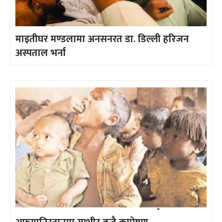
माइतीघर मण्डलामा अनसनरत डा. डिल्ली हरिजन
अस्पताल भर्ना