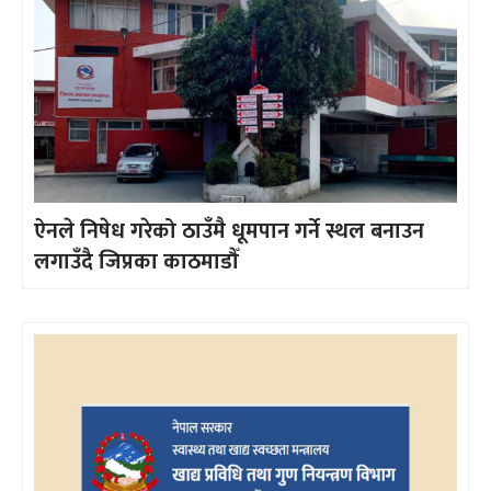
ऐनले निषेध गरेको ठाउँमै धूमपान गर्ने स्थल बनाउन
लगाउँदै जिप्रका काठमाडौँ