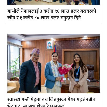
गाभीले नेपाललाई ३ करोड ९६ लाख डलर बराबरको
खोप र १ करोड ८० लाख डलर अनुदान दिने
स्वास्थ्य मन्त्री मेहता र ललितपुरका मेयर महर्जनबीच
भेटघाट, स्वास्थ्य क्षेत्रबारे छलफल