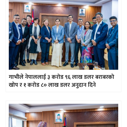
गाभीले नेपाललाई ३ करोड ९६ लाख डलर बराबरको
खोप र १ करोड ८० लाख डलर अनुदान दिने