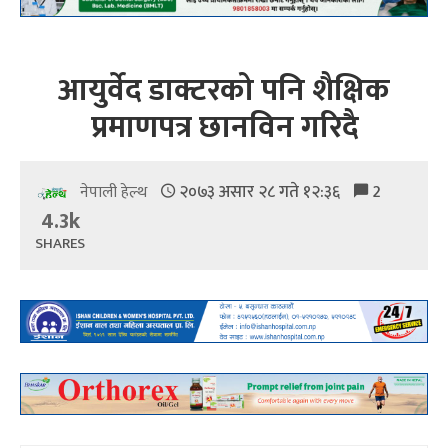
आयुर्वेद डाक्टरको पनि शैक्षिक
प्रमाणपत्र छानविन गरिदै
२०७३ असार २८ गते १२:३६
2
नेपाली हेल्थ
4.3k
SHARES