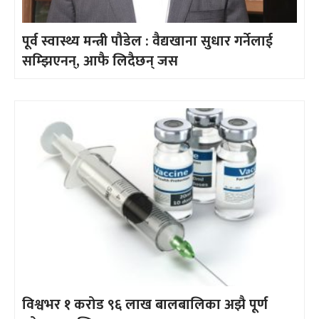
पूर्व स्वास्थ्य मन्त्री पौडेल : वैद्यखाना सुधार गर्नेलाई
सम्झिएनन्, आफै लिदैछन् जस
विश्वभर १ करोड ९६ लाख बालबालिका अझै पूर्ण