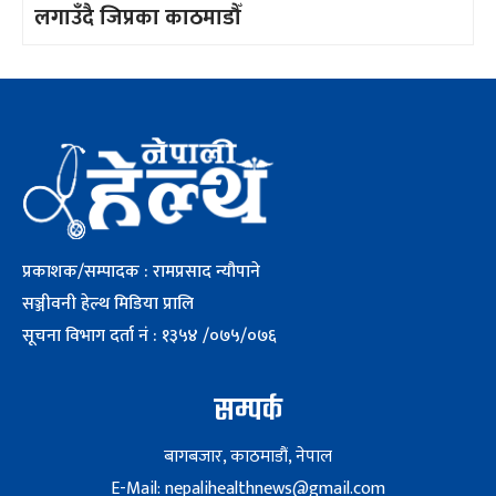
लगाउँदै जिप्रका काठमाडौँ
प्रकाशक/सम्पादक : रामप्रसाद न्यौपाने
सञ्जीवनी हेल्थ मिडिया प्रालि
सूचना विभाग दर्ता नं : १३५४ /०७५/०७६
सम्पर्क
बागबजार, काठमाडौं, नेपाल
E-Mail: nepalihealthnews@gmail.com