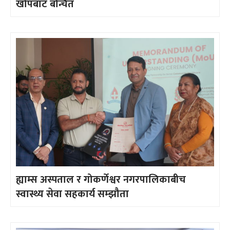
खोपबाट बन्चित
ह्याम्स अस्पताल र गोकर्णेश्वर नगरपालिकाबीच
स्वास्थ्य सेवा सहकार्य सम्झौता