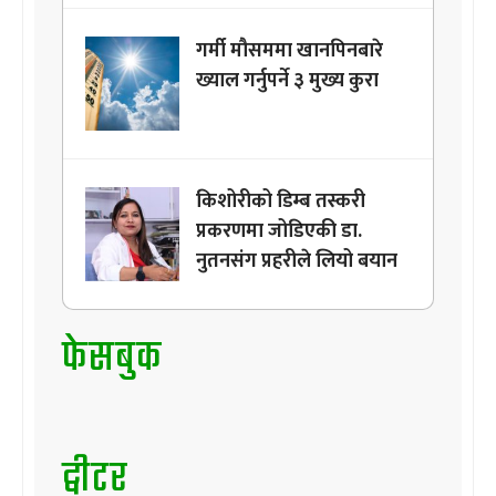
गर्मी मौसममा खानपिनबारे
ख्याल गर्नुपर्ने ३ मुख्य कुरा
किशोरीको डिम्ब तस्करी
प्रकरणमा जोडिएकी डा.
नुतनसंग प्रहरीले लियो बयान
फेसबुक
ट्वीटर