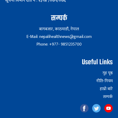
सूचना विभाग दर्ता नं : १३५४ /०७५/०७६
सम्पर्क
बागबजार, काठमाडौं, नेपाल
E-Mail: nepalihealthnews@gmail.com
Phone: +977- 9851235700
Useful Links
गृह पृष्ठ
नीति-नियम
हाम्रो बारे
सम्पर्क