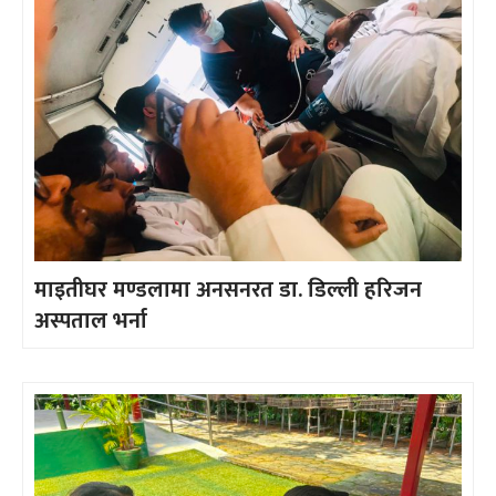
माइतीघर मण्डलामा अनसनरत डा. डिल्ली हरिजन
अस्पताल भर्ना