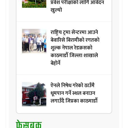
प्रवेश परीक्षाको लागि आवेदन
खुल्यो
राष्ट्रिय ट्रमा सेन्टरमा आउने
बेवारिसे बिरामीको रगतको
शुल्क नेपाल रेडक्रसको
काठमाडौँ जिल्ला शाखाले
बेहोर्ने
ऐनले निषेध गरेको ठाउँमै
धूमपान गर्ने स्थल बनाउन
लगाउँदै जिप्रका काठमाडौँ
फेसबुक