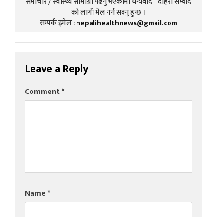
समाचार / स्वास्थ्य सामाग्री पढनु भएकोमा धन्यवाद । दोहरो संम्वाद
को लागी मेल गर्न सक्नु हुन्छ ।
सम्पर्क इमेल :
nepalihealthnews@gmail.com
Leave a Reply
Comment
*
Name
*