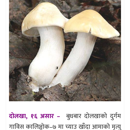
दोलखा, १६ असार –
बुधबार दोलखाको दुर्गम
गाविस कालिञ्चोक–७ मा च्याउ खाँदा आमाको मृत्यु