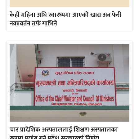
केही महिना अघि स्वास्थ्यमा आएको खाद्य अब फेरी
नवप्रवर्तन तर्फ गाभिने
चार प्रादेशिक अस्पताललाई शिक्षण अस्पतालका
रूपमा प्रयोग गर्ने प्रदेश सरकारको निर्णय