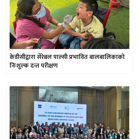
केडीसीद्वारा सेरेब्रल पाल्सी प्रभावित बालबालिकाको
निःशुल्क दन्त परीक्षण