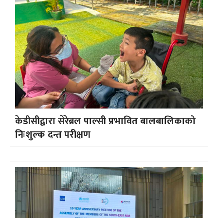
केडीसीद्वारा सेरेब्रल पाल्सी प्रभावित बालबालिकाको
निःशुल्क दन्त परीक्षण