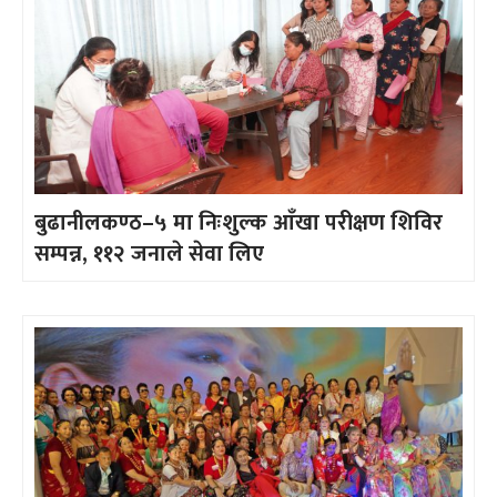
बुढानीलकण्ठ–५ मा निःशुल्क आँखा परीक्षण शिविर
सम्पन्न, ११२ जनाले सेवा लिए