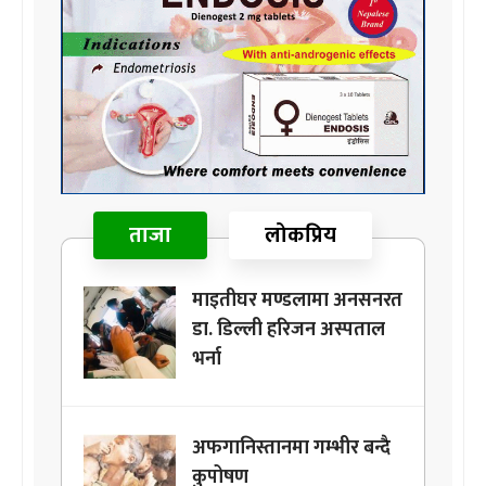
ताजा
लोकप्रिय
माइतीघर मण्डलामा अनसनरत
डा. डिल्ली हरिजन अस्पताल
भर्ना
अफगानिस्तानमा गम्भीर बन्दै
कुपोषण