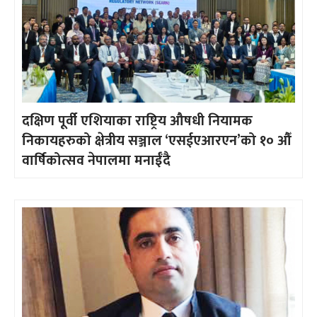
दक्षिण पूर्वी एशियाका राष्ट्रिय औषधी नियामक
निकायहरुको क्षेत्रीय सञ्जाल ‘एसईएआरएन’को १० औँ
वार्षिकोत्सव नेपालमा मनाईँदै