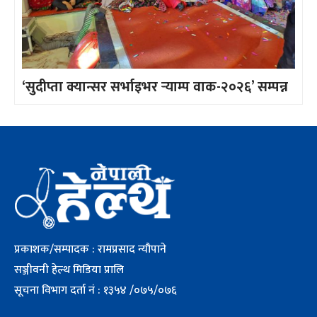
‘सुदीप्ता क्यान्सर सर्भाइभर र्‍याम्प वाक-२०२६’ सम्पन्न
प्रकाशक/सम्पादक : रामप्रसाद न्यौपाने
सञ्जीवनी हेल्थ मिडिया प्रालि
सूचना विभाग दर्ता नं : १३५४ /०७५/०७६