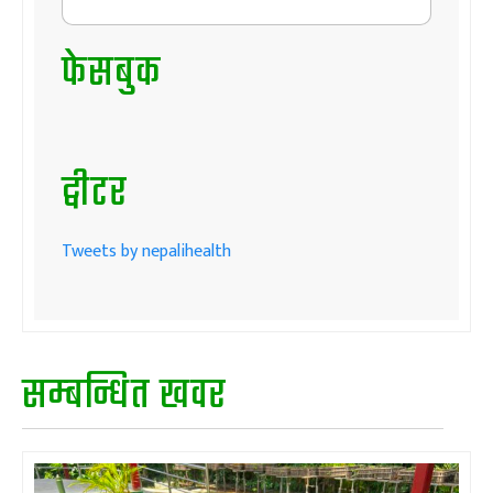
फेसबुक
ट्वीटर
Tweets by nepalihealth
सम्बन्धित खवर