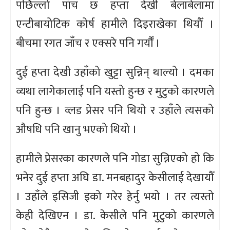
पछिल्लो पाँच छ हप्ता देखी बेलाबेलामा
एन्टीबायोटिक कोर्ष हामीले दिइराखेका थियौँ ।
बीचमा रगत जाँच र एक्सरे पनि गर्यौँ ।
दुई हप्ता देखी उहाँको खुट्टा सुन्निन् थाल्यो । दमका
व्यथा लागेकालाई पनि यस्तो हुन्छ र मुटुको कारणले
पनि हुन्छ । व्लड प्रेसर पनि थियो र उहाँले त्यसको
औषधि पनि खानु भएको थियो ।
हामीले प्रेसरका कारणले पनि गोडा सुन्निएको हो कि
भनेर दुई हप्ता अघि डा. मनबहादुर केसीलाई देखायौँ
। उहाँले इसिजी इको गरेर हेर्नु भयो । तर त्यस्तो
केही देखिएन । डा. केसीले पनि मुटुको कारणले