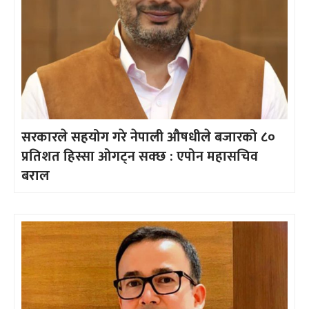
सरकारले सहयोग गरे नेपाली औषधीले बजारको ८०
प्रतिशत हिस्सा ओगट्न सक्छ : एपोन महासचिव
बराल