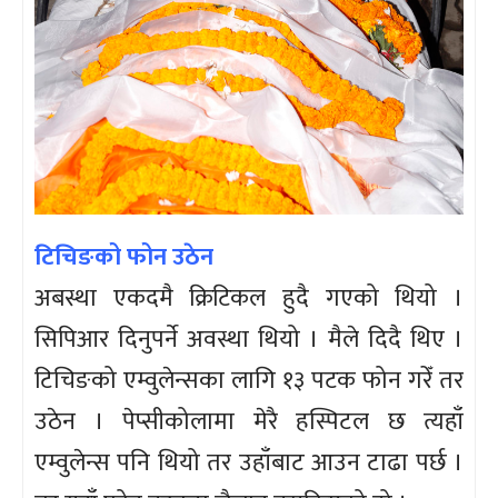
टिचिङको फोन उठेन
अबस्था एकदमै क्रिटिकल हुदै गएको थियो ।
सिपिआर दिनुपर्ने अवस्था थियो । मैले दिदै थिए ।
टिचिङको एम्वुलेन्सका लागि १३ पटक फोन गरेँ तर
उठेन । पेप्सीकोलामा मेरै हस्पिटल छ त्यहाँ
एम्वुलेन्स पनि थियो तर उहाँबाट आउन टाढा पर्छ ।