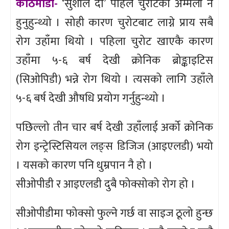
काठमाडौँ-
‘सुशील दा’ पहिले चुरोटको अम्मली नै
हुनुहुन्थ्यो । सोही कारण चुरोटबाट लाग्ने प्राय सबै
रोग उहाँमा थियो । पहिला चुरोट खाएकै कारण
उहाँमा ५-६ बर्ष देखी क्रोनिक ब्रोङ्काइटिस
(सिओपिडी) भन्ने रोग थियो । त्यसको लागि उहाँले
५-६ बर्ष देखी औषधि प्रयोग गर्नुहुन्थ्यो ।
पछिल्लो तीन चार बर्ष देखी उहाँलाई अर्को क्रोनिक
रोग इन्ट्रेस्टिसियल लङ्स डिजिज (आइएलडी) भयो
। यसको कारण पनि धुम्रपान नै हो ।
सीओपीडी र आइएलडी दुबै फोक्सोको रोग हो ।
सीओपीडीमा फोक्सो फुल्ने गर्छ वा साइज ठूलो हुन्छ