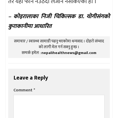
तर यहाँ फोन नउठदा लैजान नसकिएको हो ।
– कोइरालाका निजी चिकित्सक डा. योगीसंगको
कुराकानीमा आधारित
समाचार / स्वास्थ्य सामाग्री पढनु भएकोमा धन्यवाद । दोहरो संम्वाद
को लागी मेल गर्न सक्नु हुन्छ ।
सम्पर्क इमेल :
nepalihealthnews@gmail.com
Leave a Reply
Comment
*