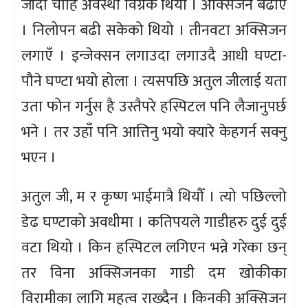
जाँदा चाहि अवस्था विग्रेकै थियो । अक्सिजन बढाएँ
। निलोपन बढी सकेको थियो । तीनवटा अक्सिजन
लगाएँ । इन्जेक्सन लगाउदा लगाउदै आधी घण्टा-
पौने घण्टा भयो होला । त्यसपछि अतुल जीलाई यता
उता फोन गर्नुस है उस्तैपरे हस्पिटल पनि लैजानुपर्छ
भने । तर उहाँ पनि आत्तिनु भयो क्यारे केहगर्न सक्नु
भएन ।
अतुल जी, म र कृष्ण भाईमात्रै थियौँ । त्यो पछिल्लो
डेढ घण्टाको अवधीमा । कतिपयले गाडीहरु दुई दुई
वटा थियो । किन हस्पिटल लगिएन भन्ने गरेका छन्
तर विना अक्सिजनका गाडी दम खोकीका
विरामीका लागि महत्व राख्दैन । किनकी अक्सिजन