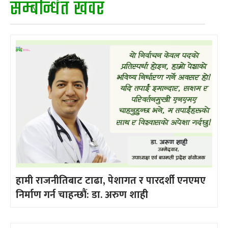
सम्बन्धित खवर
हामी राजनीतिबाट टाढा, पेशागत र पारदर्शी एनएमए
निर्माण गर्न चाहन्छौं: डा. अरुण शाही