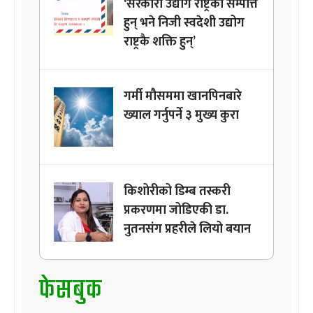
‘सरकारी उद्योग राष्ट्रका सम्पत्ति
हुन् भने निजी स्वदेशी उद्योग
राष्ट्रकै शक्ति हुन्’
गर्मी मौसममा खानपिनबारे
ख्याल गर्नुपर्ने ३ मुख्य कुरा
किशोरीको डिम्ब तस्करी
प्रकरणमा जोडिएकी डा.
नुतनसंग प्रहरीले लियो बयान
फेसबुक