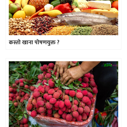
कस्तो खाना पोषणयुक्त ?