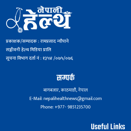
प्रकाशक/सम्पादक : रामप्रसाद न्यौपाने
सञ्जीवनी हेल्थ मिडिया प्रालि
सूचना विभाग दर्ता नं : १३५४ /०७५/०७६
सम्पर्क
बागबजार, काठमाडौं, नेपाल
E-Mail: nepalihealthnews@gmail.com
Phone: +977- 9851235700
Useful Links