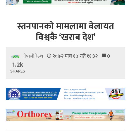
स्तनपानको मामलामा बेलायत
विश्वकै ‘खराब देश’
२०७२ माघ १७ गते ११:३२
0
नेपाली हेल्थ
1.2k
SHARES