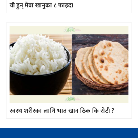
यी हुन् मेवा खानुका ८ फाइदा
स्वस्थ शरीरका लागि भात खान ठिक कि रोटी ?