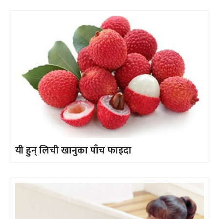
यी हुन् लिची खानुका पाँच फाइदा