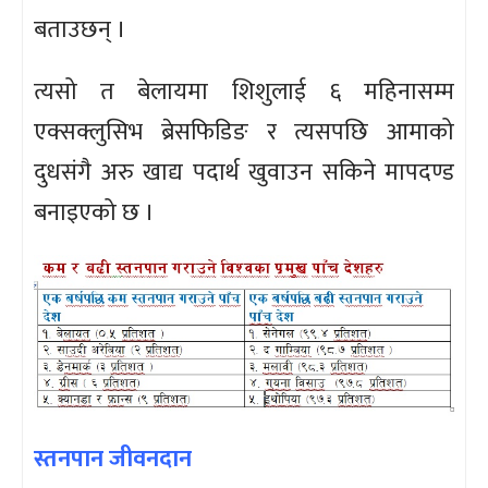
बताउछन् ।
त्यसो त बेलायमा शिशुलाई ६ महिनासम्म
एक्सक्लुसिभ ब्रेसफिडिङ र त्यसपछि आमाको
दुधसंगै अरु खाद्य पदार्थ खुवाउन सकिने मापदण्ड
बनाइएको छ ।
स्तनपान जीवनदान