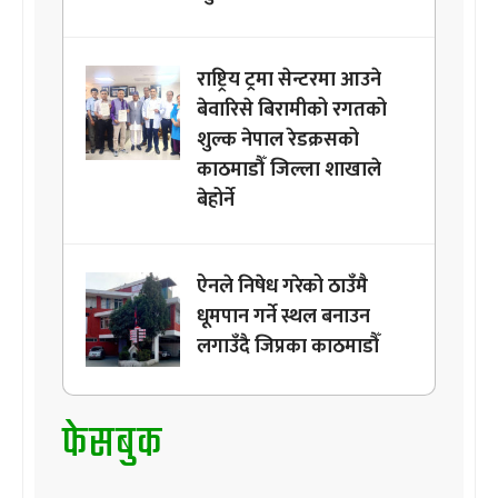
राष्ट्रिय ट्रमा सेन्टरमा आउने
बेवारिसे बिरामीको रगतको
शुल्क नेपाल रेडक्रसको
काठमाडौँ जिल्ला शाखाले
बेहोर्ने
ऐनले निषेध गरेको ठाउँमै
धूमपान गर्ने स्थल बनाउन
लगाउँदै जिप्रका काठमाडौँ
फेसबुक