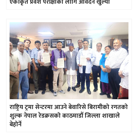
एकीकृत प्रवेश परीक्षाको लागि आवेदन खुल्यो
राष्ट्रिय ट्रमा सेन्टरमा आउने बेवारिसे बिरामीको रगतको
शुल्क नेपाल रेडक्रसको काठमाडौँ जिल्ला शाखाले
बेहोर्ने