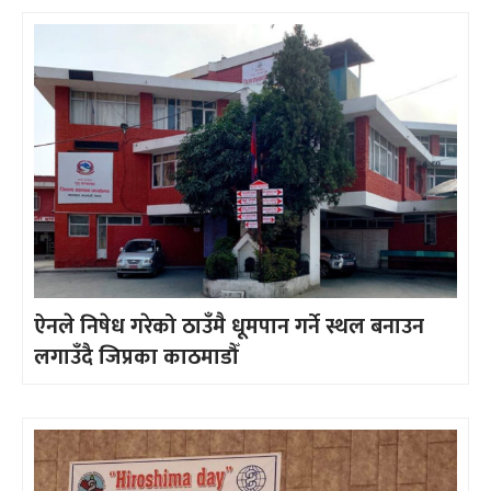
ऐनले निषेध गरेको ठाउँमै धूमपान गर्ने स्थल बनाउन
लगाउँदै जिप्रका काठमाडौँ