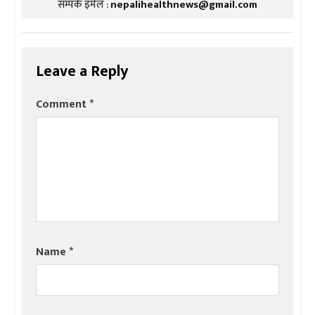
सम्पर्क इमेल :
nepalihealthnews@gmail.com
Leave a Reply
Comment
*
Name
*