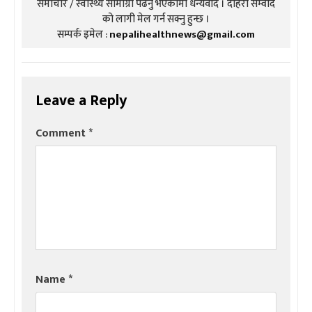
समाचार / स्वास्थ्य सामाग्री पढनु भएकोमा धन्यवाद । दोहरो संम्वाद
को लागी मेल गर्न सक्नु हुन्छ ।
सम्पर्क इमेल :
nepalihealthnews@gmail.com
Leave a Reply
Comment
*
Name
*