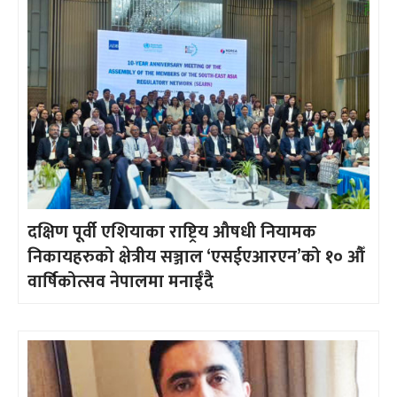
दक्षिण पूर्वी एशियाका राष्ट्रिय औषधी नियामक
निकायहरुको क्षेत्रीय सञ्जाल ‘एसईएआरएन’को १० औँ
वार्षिकोत्सव नेपालमा मनाईँदै