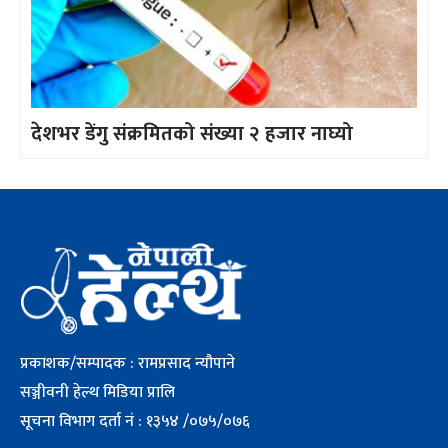
देशभर डेंगु संक्रमितको संख्या २ हजार नाघ्यो
प्रकाशक/सम्पादक : रामप्रसाद न्यौपाने
सञ्जीवनी हेल्थ मिडिया प्रालि
सूचना विभाग दर्ता नं : १३५४ /०७५/०७६