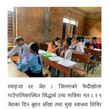
स्याङ्जा ११ जेठ । जिल्लाको फेदीखोला
गाउँपालिकास्थित सिद्धार्थ उच्च माविमा गत ८ र ९
जेठका दिन बृहत आँखा तथा मुख स्वास्थ्य शिविर