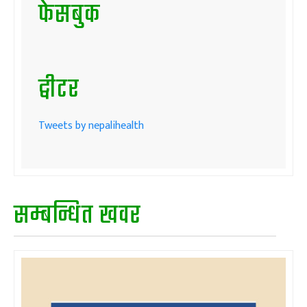
फेसबुक
ट्वीटर
Tweets by nepalihealth
सम्बन्धित खवर