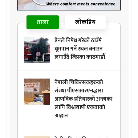
ताजा
लोकप्रिय
ऐनले निषेध गरेको ठाउँमै
धूमपान गर्ने स्थल बनाउन
लगाउँदै जिप्रका काठमाडौँ
नेपाली चिकित्सकहरुको
संस्था पीएसआरएनद्धारा
आणविक हतियारको अन्त्यका
लागि विश्वव्यापी एकताको
आह्वान