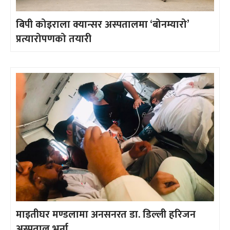
बिपी कोइराला क्यान्सर अस्पतालमा ‘बोनम्यारो’
प्रत्यारोपणको तयारी
माइतीघर मण्डलामा अनसनरत डा. डिल्ली हरिजन
अस्पताल भर्ना