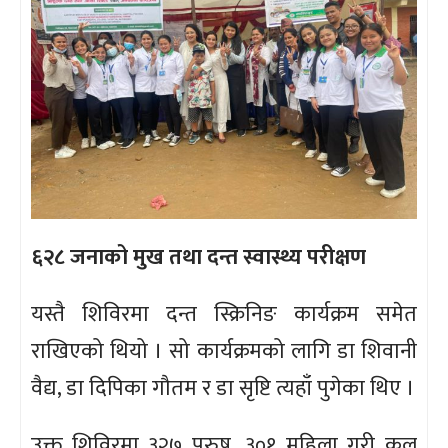
६२८ जनाको मुख तथा दन्त स्वास्थ्य परीक्षण
यस्तै शिविरमा दन्त स्क्रिनिङ कार्यक्रम समेत
राखिएको थियो । सो कार्यक्रमको लागि डा शिवानी
वैद्य, डा दिपिका गौतम र डा सृष्टि त्यहाँ पुगेका थिए ।
उक्त शिविरमा ३२७ पुरुष, ३०१ महिला गरी कुल