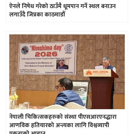
ऐनले निषेध गरेको ठाउँमै धूमपान गर्ने स्थल बनाउन
लगाउँदै जिप्रका काठमाडौँ
नेपाली चिकित्सकहरुको संस्था पीएसआरएनद्धारा
आणविक हतियारको अन्त्यका लागि विश्वव्यापी
एकताको आह्वान