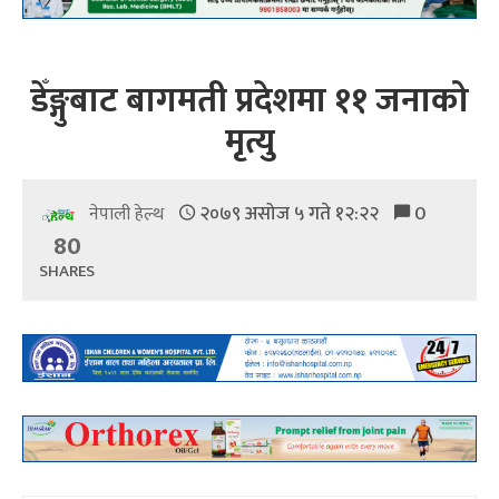
डेँङ्गुबाट बागमती प्रदेशमा ११ जनाको
मृत्यु
२०७९ असोज ५ गते १२:२२
0
नेपाली हेल्थ
80
SHARES