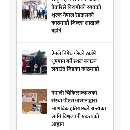
बेवारिसे बिरामीको रगतको
शुल्क नेपाल रेडक्रसको
काठमाडौँ जिल्ला शाखाले
बेहोर्ने
ऐनले निषेध गरेको ठाउँमै
धूमपान गर्ने स्थल बनाउन
लगाउँदै जिप्रका काठमाडौँ
नेपाली चिकित्सकहरुको
संस्था पीएसआरएनद्धारा
आणविक हतियारको अन्त्यका
लागि विश्वव्यापी एकताको
आह्वान