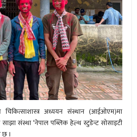
लय चिकित्साशास्त्र अध्ययन संस्थान (आईओएम)मा
को साझा संस्था ‘नेपाल पब्लिक हेल्थ स्टुडेन्ट सोसाइटी
ो छ ।