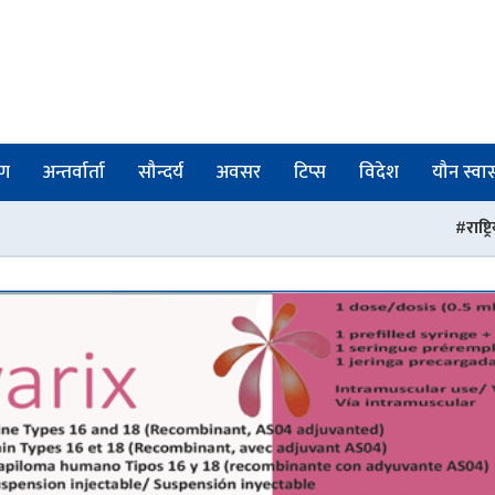
षण
अन्तर्वार्ता
सौन्दर्य
अवसर
टिप्स
विदेश
यौन स्वास्
राष्ट्रिय ट्रमा सेन्टरमा आउने बेव