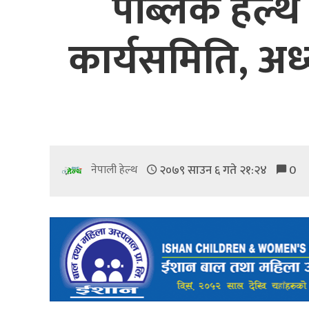
पब्लिक हेल्थ
कार्यसमिति, अध
२०७९ साउन ६ गते २१:२४
0
नेपाली हेल्थ