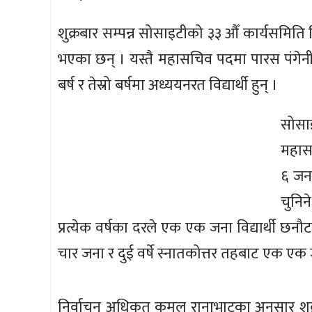
शुक्रबार सम्पन्न सोसाइटीको ३३ औँ कार्यसमिति 
भएका छन् । यस्तै महासचिव पदमा पारस पंगेनी
बर्ष र तेस्रो बर्षमा अध्ययनरत विद्यार्थी हुन् ।
सोसाइ
महासच
६ जन
चुनिन
प्रत्येक वर्षका दरले एक एक जना विद्यार्थी छनौ
चार जना र दुई वर्षे स्नातकोत्तर तहबाट एक एक 
निर्वाचन अधिकृत कमल रानाभाटका अनुसार शुक्