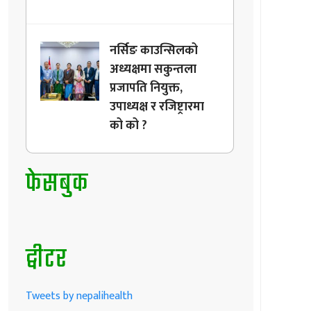
नर्सिङ काउन्सिलको
अध्यक्षमा सकुन्तला
प्रजापति नियुक्त,
उपाध्यक्ष र रजिष्ट्रारमा
को को ?
फेसबुक
ट्वीटर
Tweets by nepalihealth