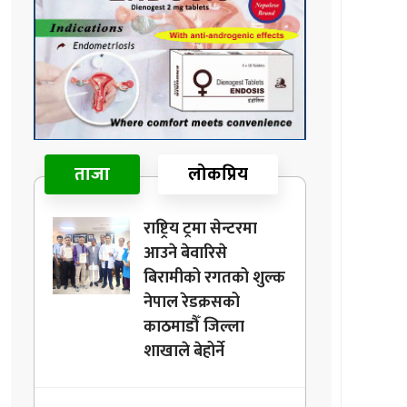
ताजा
लोकप्रिय
राष्ट्रिय ट्रमा सेन्टरमा
आउने बेवारिसे
बिरामीको रगतको शुल्क
नेपाल रेडक्रसको
काठमाडौँ जिल्ला
शाखाले बेहोर्ने