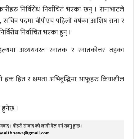
ीहरु निर्विरोध निर्वाचित भएका छन् । रानाभाटले
 यादव, सचिव पदमा बीपीएच पहिलो वर्षका आशिष राना र
निर्बिरोध निर्वाचित भएका हुन् ।
क हेल्थमा अध्ययनरत स्नातक र स्नातकोत्तर तहका
ीको हक हित र क्षमता अभिबृद्धिमा आफूहरु क्रियाशील
 हुनेछ ।
यवाद । दोहरो संम्वाद को लागी मेल गर्न सक्नु हुन्छ ।
healthnews@gmail.com