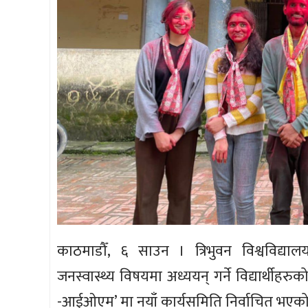
काठमाडौँ, ६ साउन । त्रिभुवन विश्वविद्या
जनस्वास्थ्य विषयमा अध्ययन् गर्ने विद्यार्थीहरु
-आईओएम’ मा नयाँ कार्यसमिति निर्वाचित भएक