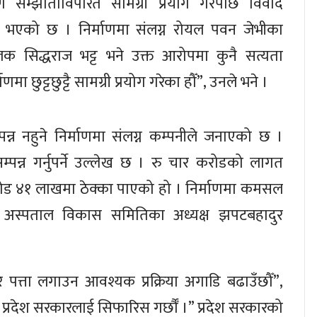
माण सम्झौताविपरित सामग्री प्रयोग गरेपछि विवाद
न्न भएको छ । निर्माणमा संलग्न रोयल पवन जेभीका
ालक सिद्धराज भट्ट भने उक्त आरोपमा कुनै सत्यता
 छुट्टछुट्टै सामग्री प्रयोग गरेका हौँ”, उनले भने ।
न्न नहुने निर्माणमा संलग्न कम्पनीले जनाएको छ ।
न्न गर्नुपर्ने उल्लेख छ । रु चार करोडको लागत
करोड ४१ लाखमा ठेक्का पाएको हो । निर्माणमा कमसल
ो अस्पताल विकास समितिका अध्यक्ष झपटबहादुर
े पत्ता लगाउन आवश्यक प्रक्रिया अगाडि बढाउँछौँ”,
्रदेश सरकारलाई सिफारिस गर्छौँ ।” प्रदेश सरकारको