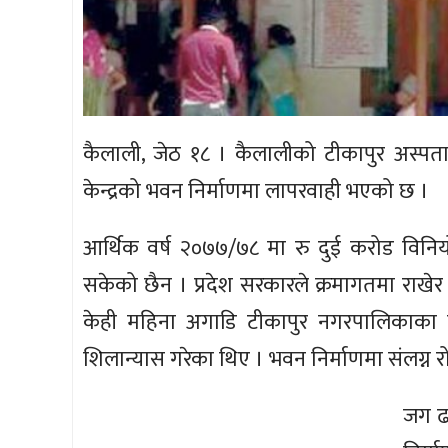
कैलाली, जेठ १८ । कैलालीको टीकापुर अस्पताल
केन्द्रको भवन निर्माणमा लापरवाही भएको छ ।
आर्थिक वर्ष २०७७/७८ मा रु दुई करोड विन
सकेको छैन । प्रदेश सरकारले क्रमागतमा राखे
केही महिना अगाडि टीकापुर नगरपालिकाका निव
शिलान्यास गरेका थिए । भवन निर्माणमा संलग्न
जग ढ