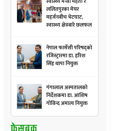
स्वास्थ्य मन्त्री मेहता र
ललितपुरका मेयर
महर्जनबीच भेटघाट,
स्वास्थ्य क्षेत्रबारे छलफल
नेपाल फार्मेसी परिषद्को
रजिस्ट्रारमा डा. हरिश
सिंह थापा नियुक्त
गंगालाल अस्पतालको
निर्देशकमा डा. आशिष
गोविन्द अमात्य नियुक्त
फेसबुक