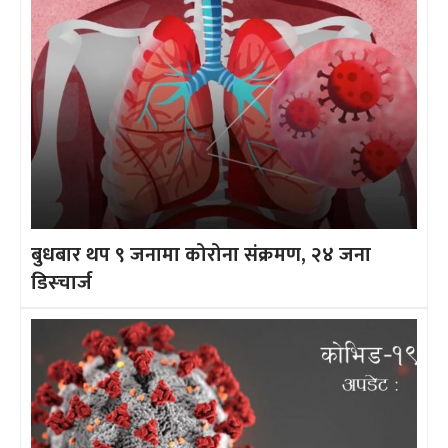
बुधबार थप ९ जनामा कोरोना संक्रमण, २४ जना
डिस्चार्ज