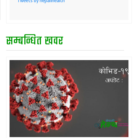
Tweets by nepalihealth
सम्बन्धित खवर