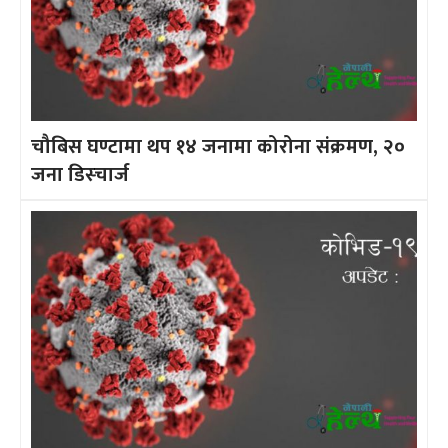
चौबिस घण्टामा थप १४ जनामा कोरोना संक्रमण, २०
जना डिस्चार्ज