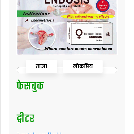
ताजा
लोकप्रिय
फेसबुक
ट्वीटर