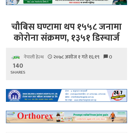
चौबिस घण्टामा थप १५५८ जनामा
कोरोना संक्रमण, १३५१ डिस्चार्ज
२०७८ असोज १ गते १६:१९
0
नेपाली हेल्थ
140
SHARES