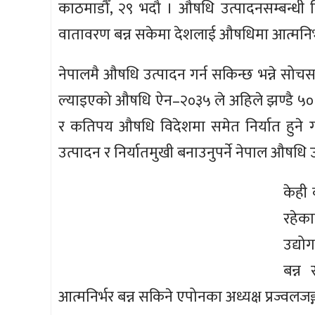
काठमाडौँ, २९ भदौ । औषधि उत्पादनसम्बन्धी व
वातावरण बन्न सकेमा देशलाई औषधिमा आत्मनिर
नेपालमै औषधि उत्पादन गर्न सकिन्छ भन्ने स
ल्याइएको औषधि ऐन–२०३५ ले अहिले झण्डै ५० प
र कतिपय औषधि विदेशमा समेत निर्यात हुने गर
उत्पादन र निर्यातमुखी बनाउनुपर्ने नेपाल औषध
केही 
रहेका
उद्यो
बन्न
आत्मनिर्भर बन्न सकिने एपोनका अध्यक्ष प्रज्वलजङ्