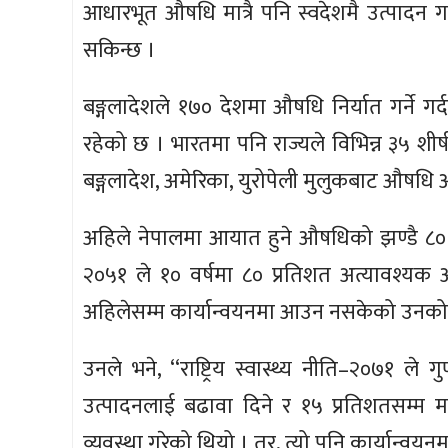
आधारभूत औषधि मात्रै पनि स्वदेशमै उत्पादन ग
सकिन्छ ।
बङ्गलादेशले १७० देशमा औषधि निर्यात गर्ने ग
रहेको छ । भारतमा पनि राज्यले विभिन्न ३५ शी
बङ्गलादेश, अमेरिका, युरोपेली मुलुकबाट औषधि 
अहिले नेपालमा आयात हुने औषधिको झण्डै ८० प्
२०५१ ले १० वर्षमा ८० प्रतिशत अत्यावश्यक औ
अहिलेसम्म कार्यान्वयनमा आउन नसकेको उनको
उनले भने, ‘‘राष्ट्रिय स्वास्थ्य नीति–२०७१ ल
उत्पादनलाई बढावा दिने र १५ प्रतिशतसम्म म
व्यवस्था गरेको थियो । तर, त्यो पनि कार्यान्वय