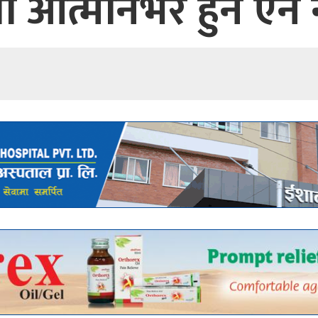
 आत्मनिर्भर हुन ऐन 