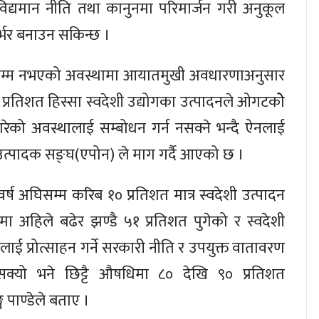
िद्यमान नीति तथा कानुनमा परिमार्जन गरी अनुकूल
्भर बनाउन सकिन्छ ।
ोचसम्म नभएको अवस्थामा आयातमुखी अवधारणाअनुसार
्रतिशत हिस्सा स्वदेशी उद्योगका उत्पादनले ओगटकोे
ेको अवस्थालाई सम्बोधन गर्न नसक्ने भन्दै ऐनलाई
ि उत्पादक सङ्घ(एपोन) ले माग गर्दै आएको छ ।
वर्ष अघिसम्म करिब १० प्रतिशत मात्र स्वदेशी उत्पादन
मा अहिले बढेर झण्डै ५१ प्रतिशत पुगेको र स्वदेशी
गलाई प्रोत्साहन गर्ने सरकारी नीति र उपयुक्त वातावरण
 सक्यो भने छिट्टै औषधिमा ८० देखि ९० प्रतिशत
ग पाण्डेले बताए ।