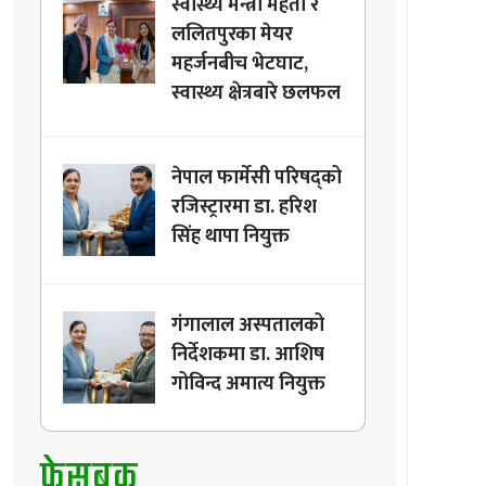
स्वास्थ्य मन्त्री मेहता र
ललितपुरका मेयर
महर्जनबीच भेटघाट,
स्वास्थ्य क्षेत्रबारे छलफल
नेपाल फार्मेसी परिषद्को
रजिस्ट्रारमा डा. हरिश
सिंह थापा नियुक्त
गंगालाल अस्पतालको
निर्देशकमा डा. आशिष
गोविन्द अमात्य नियुक्त
फेसबुक