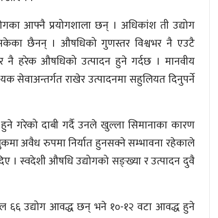
गका आफ्नै प्रयोगशाला छन् । अधिकांश ती उद्योग
सकेका छैनन् । औषधिको गुणस्तर विश्वभर नै एउटै
नुसार नै हरेक औषधिको उत्पादन हुने गर्दछ । मानवीय
्यक सेवाअन्तर्गत राखेर उत्पादनमा सहुलियत दिनुपर्ने
दन हुने गरेको दाबी गर्दै उनले खुल्ला सिमानाका कारण
मा अवैध रुपमा निर्यात हुनसक्ने सम्भावना रहेकाले
दिए । स्वदेशी औषधि उद्योगको सङ्ख्या र उत्पादन दुवै
६६ उद्योग आवद्ध छन् भने १०-१२ वटा आवद्ध हुने