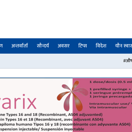
षण
अन्तर्वार्ता
सौन्दर्य
अवसर
टिप्स
विदेश
यौन स्वास्
औषधी व्यवस्था विभागका ती