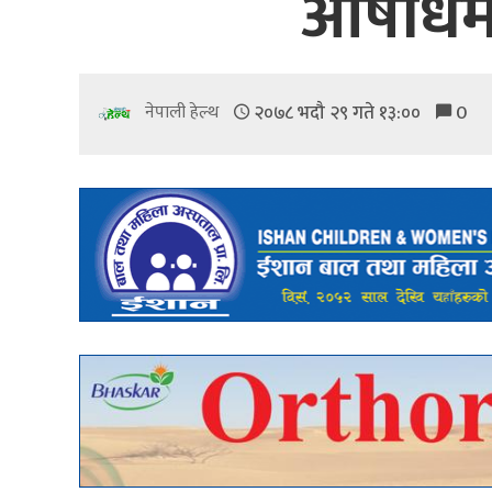
औषधिमा
२०७८ भदौ २९ गते १३:००
0
नेपाली हेल्थ