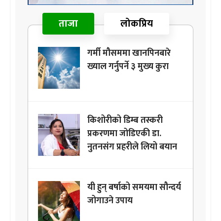
ताजा
लोकप्रिय
गर्मी मौसममा खानपिनबारे
ख्याल गर्नुपर्ने ३ मुख्य कुरा
किशोरीको डिम्ब तस्करी
प्रकरणमा जोडिएकी डा.
नुतनसंग प्रहरीले लियो बयान
यी हुन् बर्षाको समयमा सौन्दर्य
जोगाउने उपाय