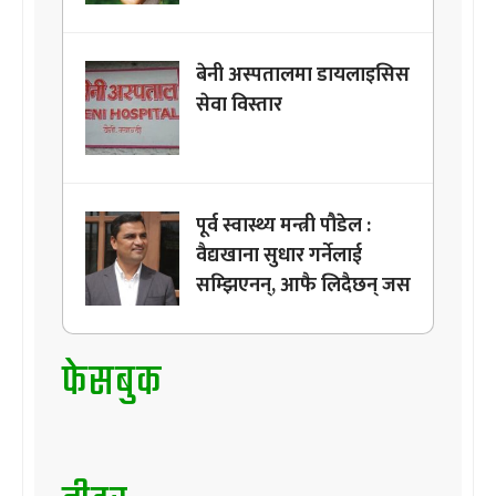
बेनी अस्पतालमा डायलाइसिस
सेवा विस्तार
पूर्व स्वास्थ्य मन्त्री पौडेल :
वैद्यखाना सुधार गर्नेलाई
सम्झिएनन्, आफै लिदैछन् जस
फेसबुक