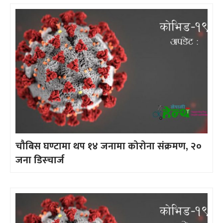
चौबिस घण्टामा थप १४ जनामा कोरोना संक्रमण, २०
जना डिस्चार्ज