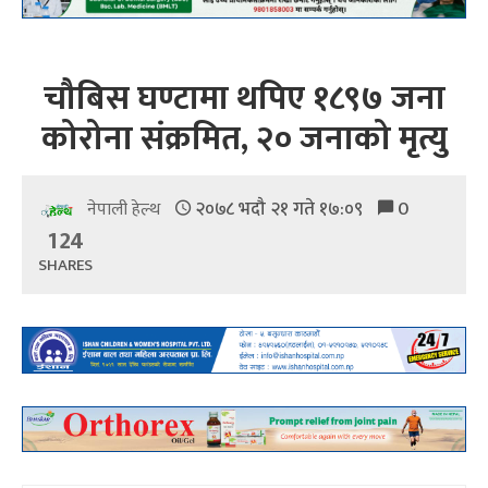
चौबिस घण्टामा थपिए १८९७ जना
कोरोना संक्रमित, २० जनाको मृत्यु
२०७८ भदौ २१ गते १७:०९
0
नेपाली हेल्थ
124
SHARES