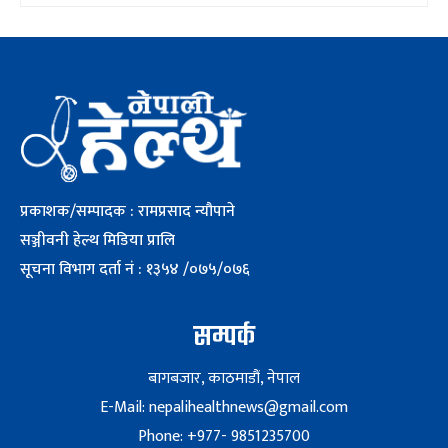
प्रकाशक/सम्पादक : रामप्रसाद न्यौपाने
सञ्जीवनी हेल्थ मिडिया प्रालि
सूचना विभाग दर्ता नं : १३५४ /०७५/०७६
सम्पर्क
बागबजार, काठमाडौं, नेपाल
E-Mail: nepalihealthnews@gmail.com
Phone: +977- 9851235700