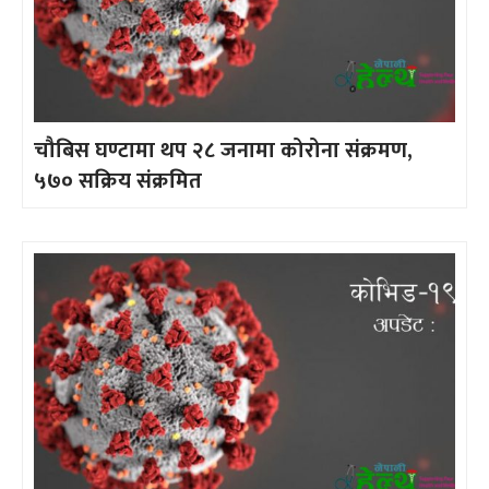
चौबिस घण्टामा थप २८ जनामा कोरोना संक्रमण,
५७० सक्रिय संक्रमित