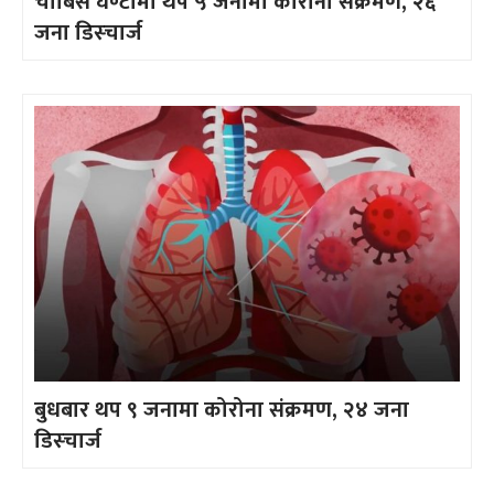
चौबिस घण्टामा थप ५ जनामा कोरोना संक्रमण, २६
जना डिस्चार्ज
बुधबार थप ९ जनामा कोरोना संक्रमण, २४ जना
डिस्चार्ज