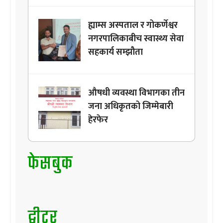
ह्याम्स अस्पताल र गोकर्णेश्वर
नगरपालिकाबीच स्वास्थ्य सेवा
सहकार्य सम्झौता
औषधी व्यवस्था विभागका तीन
जना अधिकृतको जिम्मेबारी
हेरफेर
फेसबुक
ट्वीटर