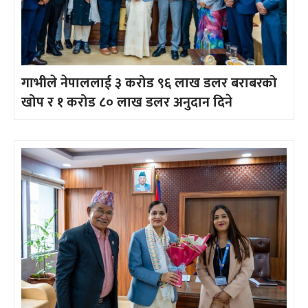
गाभीले नेपाललाई ३ करोड ९६ लाख डलर बराबरको
खोप र १ करोड ८० लाख डलर अनुदान दिने