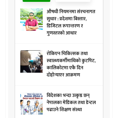
औषधी नियमनमा संरचनागत
सुधार : प्रदेशमा बिस्तार,
डिजिटल रूपान्तरण र
गुणस्तरको आधार
रोकिएन चिकित्सक तथा
स्वास्थ्यकर्मीमाथिको कुटपिट,
कालिकोटमा एकै दिन
दोहोर्‍याएर आक्रमण
विदेशका भन्दा उत्कृष्ठ छन्
नेपालका मेडिकल तथा डेन्टल
पढाउने शिक्षण संस्था