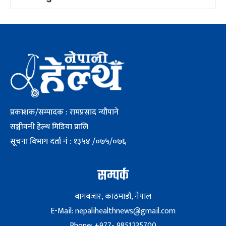
प्रकाशक/सम्पादक : रामप्रसाद न्यौपाने
सञ्जीवनी हेल्थ मिडिया प्रालि
सूचना विभाग दर्ता नं : १३५४ /०७५/०७६
सम्पर्क
बागबजार, काठमाडौं, नेपाल
E-Mail: nepalihealthnews@gmail.com
Phone: +977- 9851235700