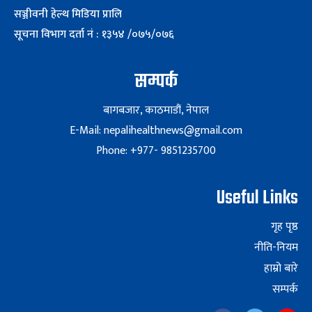
सञ्जीवनी हेल्थ मिडिया प्रालि
सूचना विभाग दर्ता नं : १३५४ /०७५/०७६
सम्पर्क
बागबजार, काठमाडौं, नेपाल
E-Mail: nepalihealthnews@gmail.com
Phone: +977- 9851235700
Useful Links
गृह पृष्ठ
नीति-नियम
हाम्रो बारे
सम्पर्क