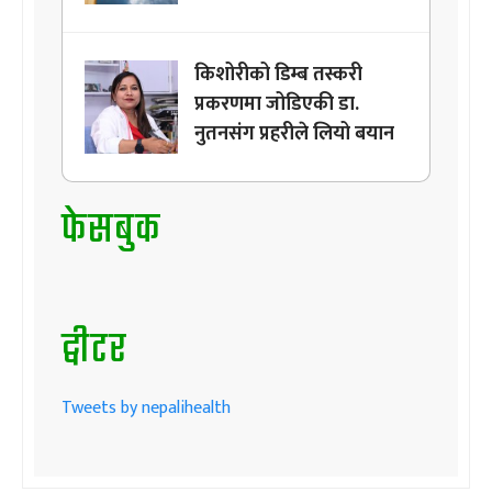
किशोरीको डिम्ब तस्करी
प्रकरणमा जोडिएकी डा.
नुतनसंग प्रहरीले लियो बयान
फेसबुक
ट्वीटर
Tweets by nepalihealth