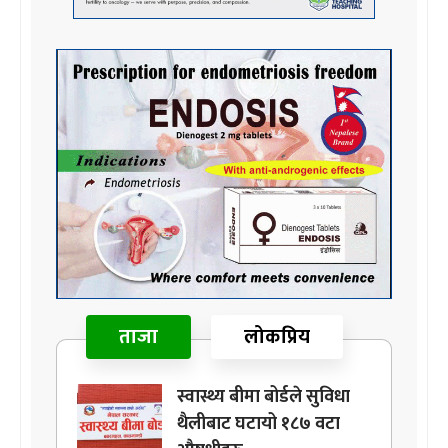
ताजा
लोकप्रिय
स्वास्थ्य बीमा बोर्डले सुविधा
थैलीबाट घटायो १८७ वटा