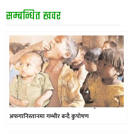
सम्बन्धित खवर
अफगानिस्तानमा गम्भीर बन्दै कुपोषण