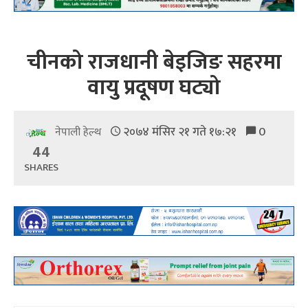
चीनको राजधानी बेइजिङ सहरमा
वायु प्रदूषण घट्यो
२०७४ मंसिर २१ गते १७:२१
0
नेपाली हेल्थ
44
SHARES