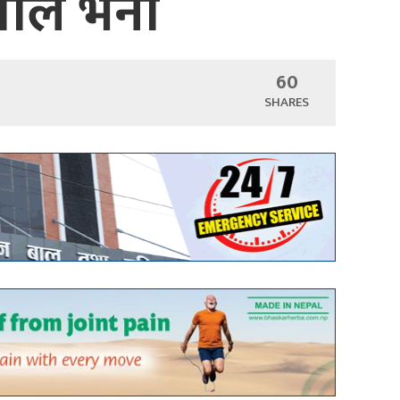
ताल भर्ना
60
SHARES