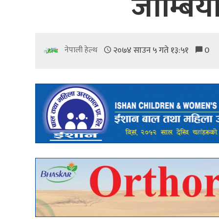
जाम्बिया
२०७४ साउन ५ गते १३:५१
0
नेपाली हेल्थ