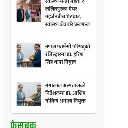
स्वास्थ्य मन्त्री मेहता र
ललितपुरका मेयर
महर्जनबीच भेटघाट,
स्वास्थ्य क्षेत्रबारे छलफल
नेपाल फार्मेसी परिषद्को
रजिस्ट्रारमा डा. हरिश
सिंह थापा नियुक्त
गंगालाल अस्पतालको
निर्देशकमा डा. आशिष
गोविन्द अमात्य नियुक्त
फेसबुक