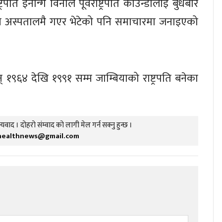
ट्रपति इनोन्गे विनाले पूर्वराष्ट्रपति काउन्डालाई बुधबार
न अस्पतालमै गएर भेटेको पनि समाचारमा जनाइएको
 १९६४ देखि १९९१ सम्म जाम्बियाको राष्ट्रपति बनेका
यवाद । दोहरो संम्वाद को लागी मेल गर्न सक्नु हुन्छ ।
healthnews@gmail.com