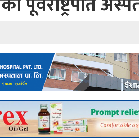
का पूर्वराष्ट्रपति अस्प