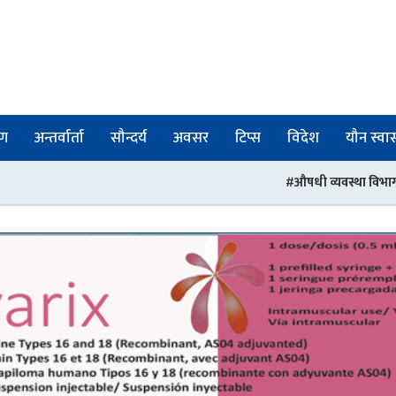
षण
अन्तर्वार्ता
सौन्दर्य
अवसर
टिप्स
विदेश
यौन स्वास्
औषधी व्यवस्था विभागका तीन जना अधिकृतको जिम्