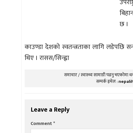
उपराष्
बिहा
छ ।
काउण्डा देशको स्वतन्त्रताका लागि लडेपछि सन्
थिए । रासस/सिन्ह्वा
समाचार / स्वास्थ्य सामाग्री पढनु भएकोमा धन्
सम्पर्क इमेल :
nepali
Leave a Reply
Comment
*