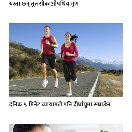
यस्ता छन् तुलसीकाऔषधिय गुण
दैनिक ५ मिनेट व्यायामले पनि दीर्घायुमा सघाउँछ