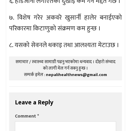
६. हाडजोर्नी लगाएतका दुखाइ कम गर्न मद्दत गर्छ ।
७. विशेष गरेर अकवरे खुसार्नी हालेर बनाईएको
परिकारमा किटाणुको संक्रमण कम हुन्छ ।
८. यसको सेवनले थकाइ तथा आलश्यता मेटाउछ ।
समाचार / स्वास्थ्य सामाग्री पढनु भएकोमा धन्यवाद । दोहरो संम्वाद
को लागी मेल गर्न सक्नु हुन्छ ।
सम्पर्क इमेल :
nepalihealthnews@gmail.com
Leave a Reply
Comment
*