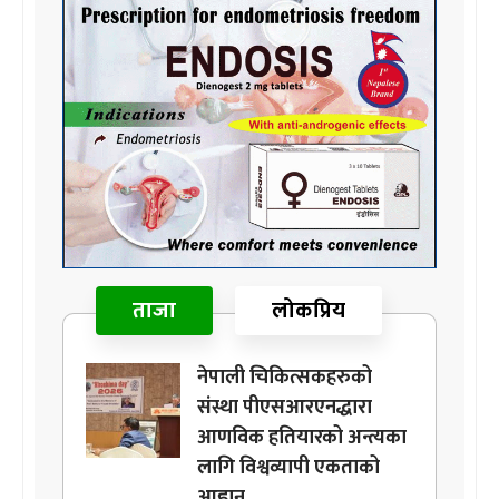
ताजा
लोकप्रिय
नेपाली चिकित्सकहरुको
संस्था पीएसआरएनद्धारा
आणविक हतियारको अन्त्यका
लागि विश्वव्यापी एकताको
आह्वान