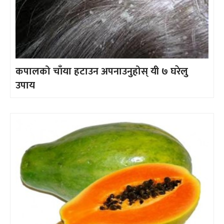
कपालको चाँया हटाउन अपनाउनुहोस् यी ७ घरेलु
उपाय