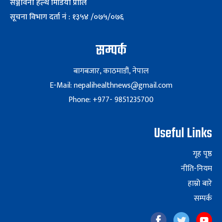
सञ्जीवनी हेल्थ मिडिया प्रालि
सूचना विभाग दर्ता नं : १३५४ /०७५/०७६
सम्पर्क
बागबजार, काठमाडौं, नेपाल
E-Mail: nepalihealthnews@gmail.com
Phone: +977- 9851235700
Useful Links
गृह पृष्ठ
नीति-नियम
हाम्रो बारे
सम्पर्क