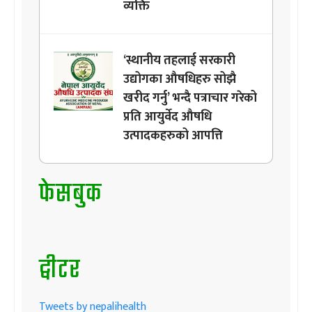
व्यक्ति
‘स्थानीय तहलाई सरकारी
उद्योगका औषधिहरु सोझै
खरीद गर्नु’ भन्दै पत्राचार गरेको
प्रति आयुर्वेद औषधि
उत्पादकहरुको आपत्ति
फेसबुक
ट्वीटर
Tweets by nepalihealth