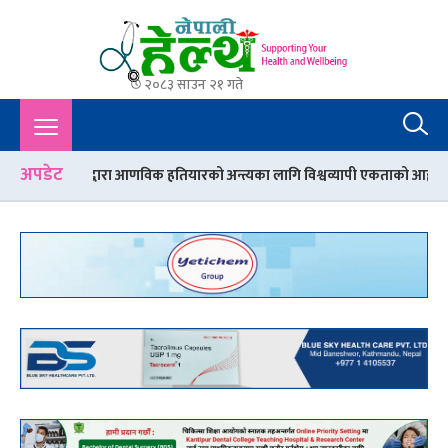
२०८३ साउन २१ गते
Nepali Health
A Complete Health News Portal From Nepal : Article, Tips,
Sex, Beauty, Policy, Interview, International Health, Nepal
Health,
अपडेट
 आणविक हतियारको अन्त्यका लागि विश्वव्यापी एकताको आह्वान
केही महिना