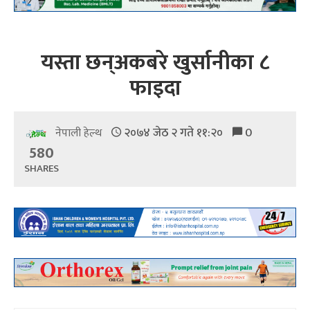
यस्ता छन्अकबरे खुर्सानीका ८
फाइदा
२०७४ जेठ २ गते ११:२०
0
नेपाली हेल्थ
580
SHARES