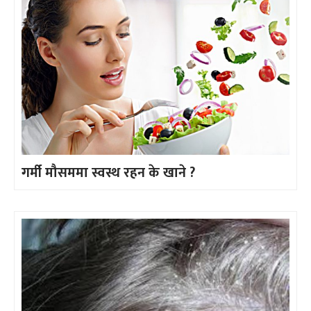
गर्मी मौसममा स्वस्थ रहन के खाने ?