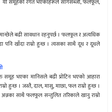
्छ । यो समूहको रगत भएकाहरूले सागसब्जी, फलफूल,
का मान्छेले बढी सावधान रहनुपर्छ । फलफूल र अत्यधिक
ा पनि खाँदा राम्रो हुन्छ । त्यसका साथै दूध र दूधले
 ओ
क्त समूह भएका मानिसले बढी प्रोटिन भएको आहारा
ाम्रो हुन्छ । जस्तै, दाल, मासु, माछा, फल राम्रो हुन्छ ।
तै, अन्नका साथै फलफूल सन्तुलित तरिकाले खानु राम्रो