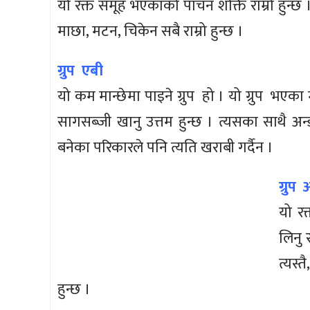
यो रक्त समूह भएकाको पाचन शक्ति राम्रो हुन
माछा, मटन, चिकेन सबै राम्रो हुन्छ ।
ग्रुप एबी
यो कम मान्छेमा पाइने ग्रुप हो । यो ग्रुप भए
सागसब्जी खानु उत्तम हुन्छ । त्यसका साथै अन्ड
बनेका परिकारले पनि त्यति खराबी गर्दैन ।
ग्रुप
यो र
लिनु र
त्यस्
हुन्छ ।