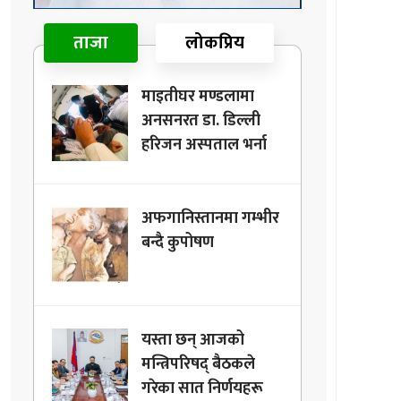
ताजा
लोकप्रिय
माइतीघर मण्डलामा
अनसनरत डा. डिल्ली
हरिजन अस्पताल भर्ना
अफगानिस्तानमा गम्भीर
बन्दै कुपोषण
यस्ता छन् आजको
मन्त्रिपरिषद् बैठकले
गरेका सात निर्णयहरू