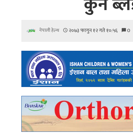
कुन ब्ल
२०७३ फागुन १२ गते १०:५६
0
नेपाली हेल्थ