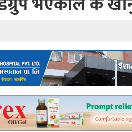
डग्रुप भएकाले के खानु 