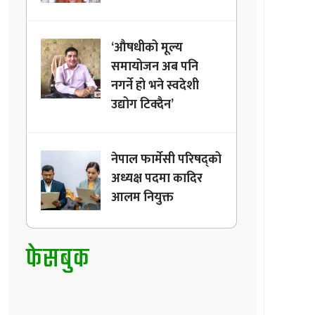
‘औषधीको मूल्य
समायोजन अब पनि
नगर्ने हो भने स्वदेशी
उद्योग टिक्दैन’
नेपाल फार्मेसी परिषद्को
अध्यक्ष पदमा कादिर
आलम नियुक्त
फेसबुक