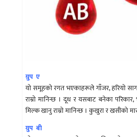
ग्रुप ए
यो समूहको रगत भएकाहरूले गाँजर, हरियो सागसब
राम्रो मानिन्छ । दूध र यसबाट बनेका परिकार, 
मिल्क खानु राम्रो मानिन्छ । कुखुरा र खसीको मा
ग्रुप बी