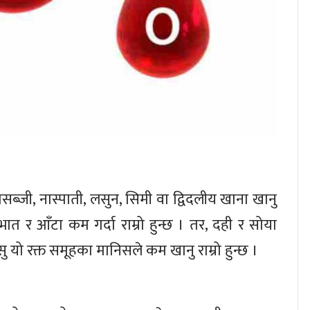
्जी, नास्पाती, लसुन, सिमी वा द्विदलीय खाना खानु
भात र आँटा कम गर्दा राम्रो हुन्छ । तर, दही र सोया
सु यो रक्त समूहका मानिसले कम खानु राम्रो हुन्छ ।