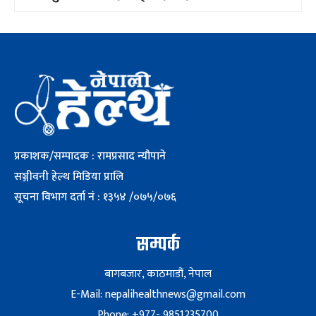
प्रकाशक/सम्पादक : रामप्रसाद न्यौपाने
सञ्जीवनी हेल्थ मिडिया प्रालि
सूचना विभाग दर्ता नं : १३५४ /०७५/०७६
सम्पर्क
बागबजार, काठमाडौं, नेपाल
E-Mail: nepalihealthnews@gmail.com
Phone: +977- 9851235700