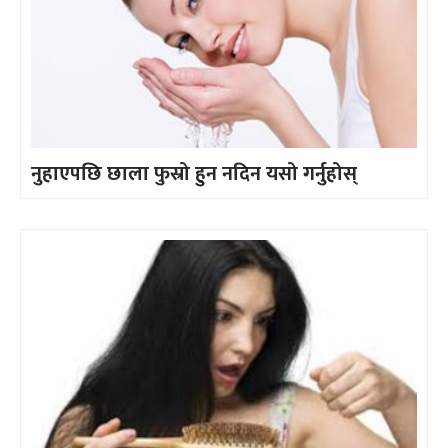
नुहाएपछि छाला फुस्रो हुन नदिन यसो गर्नुहोस्