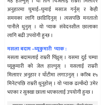
मह हाल्नुस् । यो तीन चिजलाई राम्ररी मिलाएर
अनुहारमा घुमाई–घुमाई मसाज गर्नुस् र केही
समयका लागि छाडिदिनुस् । त्यसपछि मनतातो
पानीले धुनुस् । यो प्याक संवेदनशील छालाका
लागि बढी उपयोगी हुन्छ ।
मसला बदाम –घ्यूकुमारी प्याक :
मसला बदामलाई राम्ररी पिँध्नुस् । यसमा दुई चम्चा
घ्यूकुमारी को जेल हाल्नुस् । यसलाई राम्ररी
मिलाएर अनुहार र घाँटीमा लगाउनुस् । करिब १५
मिनेटपछि राम्ररी धुनुहोस् । यो प्याक ढल्कँदो उमेर
भएका र सुक्खा छाला भएकालाई उपयोगी हुन्छ ।