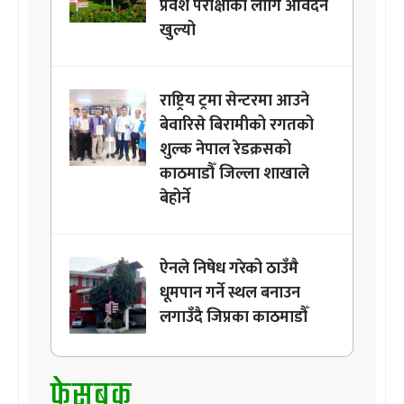
प्रवेश परीक्षाको लागि आवेदन
खुल्यो
राष्ट्रिय ट्रमा सेन्टरमा आउने
बेवारिसे बिरामीको रगतको
शुल्क नेपाल रेडक्रसको
काठमाडौँ जिल्ला शाखाले
बेहोर्ने
ऐनले निषेध गरेको ठाउँमै
धूमपान गर्ने स्थल बनाउन
लगाउँदै जिप्रका काठमाडौँ
फेसबुक