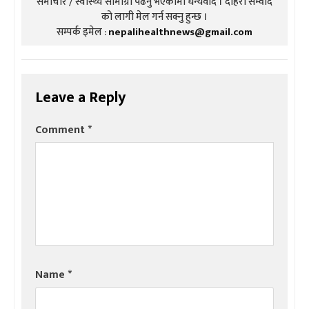
समाचार / स्वास्थ्य सामाग्री पढनु भएकोमा धन्यवाद । दोहरो संम्वाद
को लागी मेल गर्न सक्नु हुन्छ ।
सम्पर्क इमेल :
nepalihealthnews@gmail.com
Leave a Reply
Comment
*
Name
*