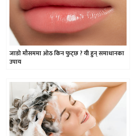
जाडो मौसममा ओठ किन फुट्छ ? यी हुन् समाधानका
उपाय