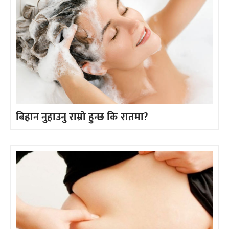
बिहान नुहाउनु राम्रो हुन्छ कि रातमा?