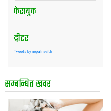
फेसबुक
ट्वीटर
Tweets by nepalihealth
सम्बन्धित खवर