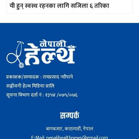
यी हुन् स्वस्थ रहनका लागि सजिला ६ तरिका
प्रकाशक/सम्पादक : रामप्रसाद न्यौपाने
सञ्जीवनी हेल्थ मिडिया प्रालि
सूचना विभाग दर्ता नं : १३५४ /०७५/०७६
सम्पर्क
बागबजार, काठमाडौं, नेपाल
E-Mail: nepalihealthnews@gmail.com