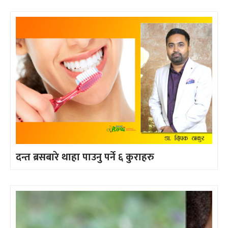
दन्त ब्रसबारे थाहा पाउनु पर्ने ६ कुराहरु