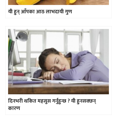
यी हुन् आँपका आठ लाभदायी गुण
दिनभरी थकित महसुस गर्नुहुन्छ ? यी हुनसक्छन्
कारण