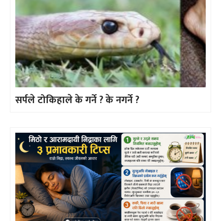
सर्पले टोकिहाले के गर्ने ? के नगर्ने ?