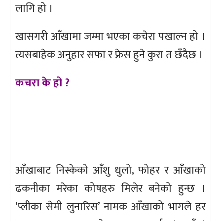
लागि हो ।
खासगरी आँखामा जम्मा भएका कचेरा पखाल्न हो ।
त्यसबाहेक अनुहार सफा र फ्रेस हुने कुरा त छँदैछ ।
कचरा के हो ?
आँखाबाट निस्केको आँशु धुलो, फोहर र आँखाको
ढकनीका मरेका कोषहरु मिलेर बनेको हुन्छ ।
‘प्लीका सेमी लुनारिस’ नामक आँखाको भागले हर